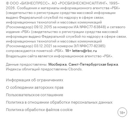
© ООО «БИЗНЕСПРЕСС», АО «РОСБИЗНЕСКОНСАЛТИНГ», 1995–
2026. Сообщения и материалы информационного агентства «РБК»
(свидетельство о регистрации средства массовой информации
выдано Федеральной службой по надзору в сфере связи,
информационных технологий и массовых коммуникаций
(Роскомнадзор) 09.12.2015 за номером ИА №ФС77-63848) и сетевого
издания «РБК» (свидетельство о регистрации средства массовой
информации выдано Федеральной службой по надзору в сфере связи,
информационных технологий и массовых коммуникаций
(Роскомнадзор) 03.12.2021 за номером ЭЛ №ФС77-82385)
сопровождаются пометкой «РБК».
letters@rbc.ru
18+
Владельцем сайта является информационное агентство «РБК».
Данные предоставлены:
Мосбиржа
,
Санкт-Петербургская биржа
.
Индексы облигаций предоставлены Cbonds.
Информация об ограничениях
О соблюдении авторских прав
Пользовательское соглашение
Политика в отношении обработки персональных данных
Политика обработки файлов cookie
18+