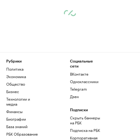
Рубрики
Социальные
сети
Политика
ВКонтакте
Экономика
Одноклассники
Общество
Telegram
Бизнес
Дзен
Технологии и
медиа
Финансы
Подписки
Скрыть баннеры
Биографии
на РБК
База знаний
Подписка на РБК
РБК Образование
Корпоративная