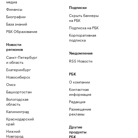
медиа
Финансы
Подписки
Скрыть баннеры
Биографии
на РБК
База знаний
Подписка на РБК
РБК Образование
Корпоративная
подписка
Новости
регионов
Уведомления
Санкт-Петербург
RSS Новости
и область
Екатеринбург
РБК
Новосибирск
О компании
Омск
Контактная
Башкортостан
информация
Вологодская
Редакция
область
Размещение
Калининград
рекламы
Краснодарский
край
Другие
Нижний
продукты
Новгород
РБК