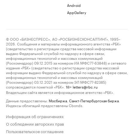
Android
AppGallery
© ООО «БИЗНЕСПРЕСС», АО «РОСБИЗНЕСКОНСАЛТИНГ», 1995–
2026. Сообщения и материалы информационного агентства «РБК»
(свидетельство о регистрации средства массовой информации
выдано Федеральной службой по надзору в сфере связи,
информационных технологий и массовых коммуникаций
(Роскомнадзор) 09.12.2015 за номером ИА №ФС77-63848) и сетевого
издания «РБК» (свидетельство о регистрации средства массовой
информации выдано Федеральной службой по надзору в сфере связи,
информационных технологий и массовых коммуникаций
(Роскомнадзор) 03.12.2021 за номером ЭЛ №ФС77-82385)
сопровождаются пометкой «РБК».
letters@rbc.ru
18+
Владельцем сайта является информационное агентство «РБК».
Данные предоставлены:
Мосбиржа
,
Санкт-Петербургская биржа
.
Индексы облигаций предоставлены Cbonds.
Информация об ограничениях
О соблюдении авторских прав
Пользовательское соглашение