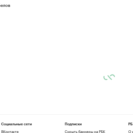
Белов
Социальные сети
Подписки
РБ
ВКонтакте
Скрыть баннеры на РБК
О 