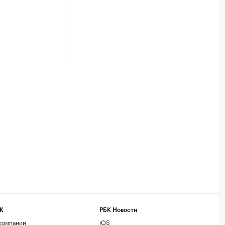
К
РБК Новости
компании
iOS