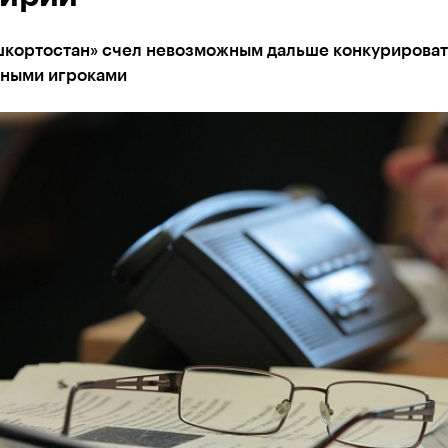
кортостан» счел невозможным дальше конкурироват
ными игроками