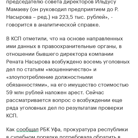
председателю совета директоров Ильдусу
Мамаеву (он руководил предприятием до Р.
Насырова – ред.) на 223,5 тыс. рублей», -
говорится в аналитической справке.
В КСП отметили, что на основе направленных
ими данных в правоохранительные органы, в
отношении бывшего директора компании
Рената Насырова возбуждено восемь уголовных
дел по статьям «мошенничество» и
«злоупотребление должностными
обязанностями», на его имущество стоимостью
59 млн рублей наложен арест. Сейчас
рассматривается вопрос о возбуждении еще
ряда уголовных дел по результатам проверки
КСП.
Как
сообщал
РБК Уфа, прокуратура республики
в судебном порядке потребовала обратить в