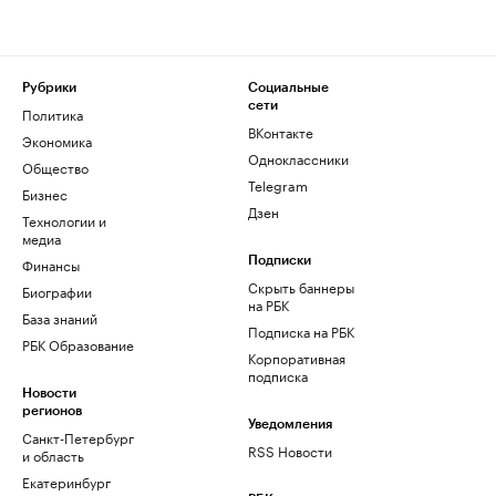
Рубрики
Социальные
сети
Политика
ВКонтакте
Экономика
Одноклассники
Общество
Telegram
Бизнес
Дзен
Технологии и
медиа
Финансы
Подписки
Скрыть баннеры
Биографии
на РБК
База знаний
Подписка на РБК
РБК Образование
Корпоративная
подписка
Новости
регионов
Уведомления
Санкт-Петербург
RSS Новости
и область
Екатеринбург