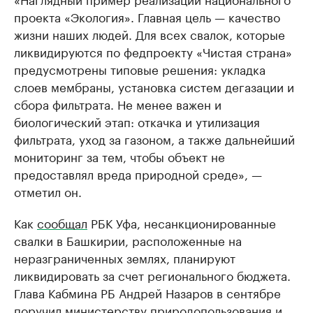
проекта «Экология». Главная цель — качество
жизни наших людей. Для всех свалок, которые
ликвидируются по федпроекту «Чистая страна»
предусмотрены типовые решения: укладка
слоев мембраны, установка систем дегазации и
сбора фильтрата. Не менее важен и
биологический этап: откачка и утилизация
фильтрата, уход за газоном, а также дальнейший
мониторинг за тем, чтобы объект не
предоставлял вреда природной среде», —
отметил он.
Как
сообщал
РБК Уфа, несанкционированные
свалки в Башкирии, расположенные на
неразграниченных землях, планируют
ликвидировать за счет регионального бюджета.
Глава Кабмина РБ Андрей Назаров в сентябре
поручил министерству природопользования и