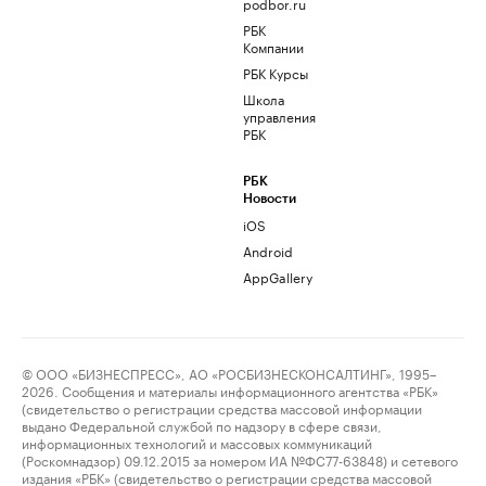
podbor.ru
РБК
Компании
РБК Курсы
Школа
управления
РБК
РБК
Новости
iOS
Android
AppGallery
© ООО «БИЗНЕСПРЕСС», АО «РОСБИЗНЕСКОНСАЛТИНГ», 1995–
2026. Сообщения и материалы информационного агентства «РБК»
(свидетельство о регистрации средства массовой информации
выдано Федеральной службой по надзору в сфере связи,
информационных технологий и массовых коммуникаций
(Роскомнадзор) 09.12.2015 за номером ИА №ФС77-63848) и сетевого
издания «РБК» (свидетельство о регистрации средства массовой