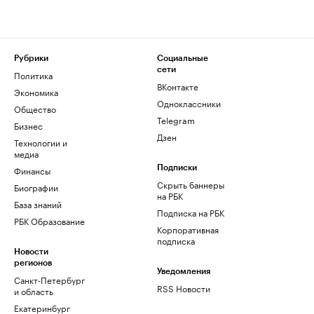
Рубрики
Социальные
сети
Политика
ВКонтакте
Экономика
Одноклассники
Общество
Telegram
Бизнес
Дзен
Технологии и
медиа
Финансы
Подписки
Скрыть баннеры
Биографии
на РБК
База знаний
Подписка на РБК
РБК Образование
Корпоративная
подписка
Новости
регионов
Уведомления
Санкт-Петербург
RSS Новости
и область
Екатеринбург