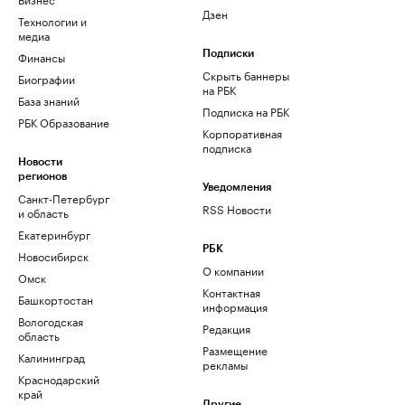
Дзен
Технологии и
медиа
Финансы
Подписки
Скрыть баннеры
Биографии
на РБК
База знаний
Подписка на РБК
РБК Образование
Корпоративная
подписка
Новости
регионов
Уведомления
Санкт-Петербург
RSS Новости
и область
Екатеринбург
РБК
Новосибирск
О компании
Омск
Контактная
Башкортостан
информация
Вологодская
Редакция
область
Размещение
Калининград
рекламы
Краснодарский
край
Другие