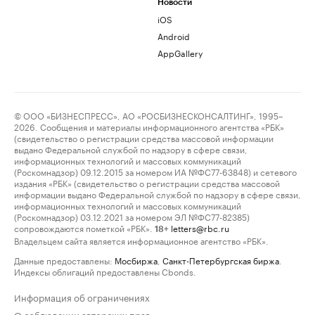
Новости
iOS
Android
AppGallery
© ООО «БИЗНЕСПРЕСС», АО «РОСБИЗНЕСКОНСАЛТИНГ», 1995–
2026. Сообщения и материалы информационного агентства «РБК»
(свидетельство о регистрации средства массовой информации
выдано Федеральной службой по надзору в сфере связи,
информационных технологий и массовых коммуникаций
(Роскомнадзор) 09.12.2015 за номером ИА №ФС77-63848) и сетевого
издания «РБК» (свидетельство о регистрации средства массовой
информации выдано Федеральной службой по надзору в сфере связи,
информационных технологий и массовых коммуникаций
(Роскомнадзор) 03.12.2021 за номером ЭЛ №ФС77-82385)
сопровождаются пометкой «РБК».
letters@rbc.ru
18+
Владельцем сайта является информационное агентство «РБК».
Данные предоставлены:
Мосбиржа
,
Санкт-Петербургская биржа
.
Индексы облигаций предоставлены Cbonds.
Информация об ограничениях
О соблюдении авторских прав