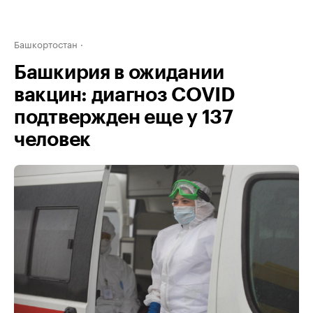
Башкортостан
Башкирия в ожидании
вакцин: диагноз COVID
подтвержден еще у 137
человек