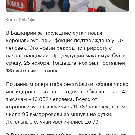
Фото: РБК Уфа
В Башкирии за последние сутки новая
коронавирусная инфекция подтверждена у 137
человек. Это новый рекорд по приросту с
начала пандемии. Предыдущий максимум был в
среду, 25 ноября. Тогда диагноз был
поставлен
135 жителям региона.
По данным оперштаба республики, общее число
инфицированных на сегодня приблизилось к 14
тысячам – 13 852 человека. Всего от
коронавируса вылечились 11 787 человек, в том
числе 95 выздоровели за минувшие сутки.
Летальные случаи увеличились до 79.
В России также второй день подряд
фиксируют