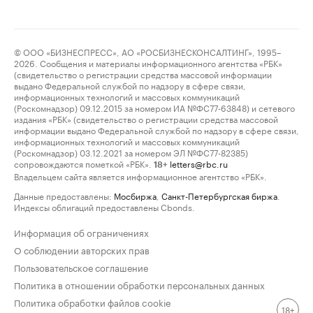
© ООО «БИЗНЕСПРЕСС», АО «РОСБИЗНЕСКОНСАЛТИНГ», 1995–
2026. Сообщения и материалы информационного агентства «РБК»
(свидетельство о регистрации средства массовой информации
выдано Федеральной службой по надзору в сфере связи,
информационных технологий и массовых коммуникаций
(Роскомнадзор) 09.12.2015 за номером ИА №ФС77-63848) и сетевого
издания «РБК» (свидетельство о регистрации средства массовой
информации выдано Федеральной службой по надзору в сфере связи,
информационных технологий и массовых коммуникаций
(Роскомнадзор) 03.12.2021 за номером ЭЛ №ФС77-82385)
сопровождаются пометкой «РБК».
letters@rbc.ru
18+
Владельцем сайта является информационное агентство «РБК».
Данные предоставлены:
Мосбиржа
,
Санкт-Петербургская биржа
.
Индексы облигаций предоставлены Cbonds.
Информация об ограничениях
О соблюдении авторских прав
Пользовательское соглашение
Политика в отношении обработки персональных данных
Политика обработки файлов cookie
18+