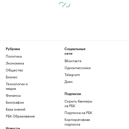
Рубрики
Социальные
сети
Политика
ВКонтакте
Экономика
Одноклассники
Общество
Telegram
Бизнес
Дзен
Технологии и
медиа
Финансы
Подписки
Скрыть баннеры
Биографии
на РБК
База знаний
Подписка на РБК
РБК Образование
Корпоративная
подписка
Новости