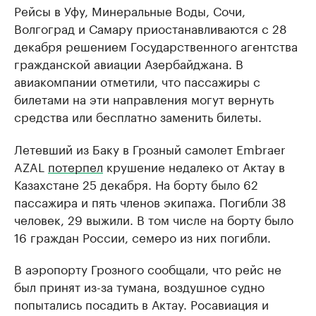
Рейсы в Уфу, Минеральные Воды, Сочи,
Волгоград и Самару приостанавливаются с 28
декабря решением Государственного агентства
гражданской авиации Азербайджана. В
авиакомпании отметили, что пассажиры с
билетами на эти направления могут вернуть
средства или бесплатно заменить билеты.
Летевший из Баку в Грозный самолет Embraer
AZAL
потерпел
крушение недалеко от Актау в
Казахстане 25 декабря. На борту было 62
пассажира и пять членов экипажа. Погибли 38
человек, 29 выжили. В том числе на борту было
16 граждан России, семеро из них погибли.
В аэропорту Грозного сообщали, что рейс не
был принят из-за тумана, воздушное судно
попытались посадить в Актау. Росавиация и