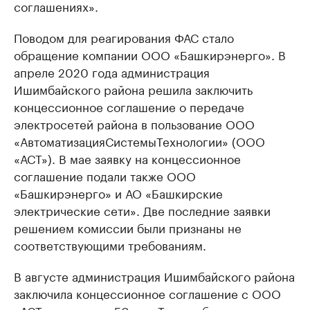
соглашениях».
Поводом для реагирования ФАС стало
обращение компании ООО «Башкирэнерго». В
апреле 2020 года администрация
Ишимбайского района решила заключить
концессионное соглашение о передаче
электросетей района в пользование ООО
«АвтоматизацияСистемыТехнологии» (ООО
«АСТ»). В мае заявку на концессионное
соглашение подали также ООО
«Башкирэнерго» и АО «Башкирские
электрические сети». Две последние заявки
решением комиссии были признаны не
соответствующими требованиям.
В августе администрация Ишимбайского района
заключила концессионное соглашение с ООО
«АСТ» сроком на 50 лет. Таким образом,