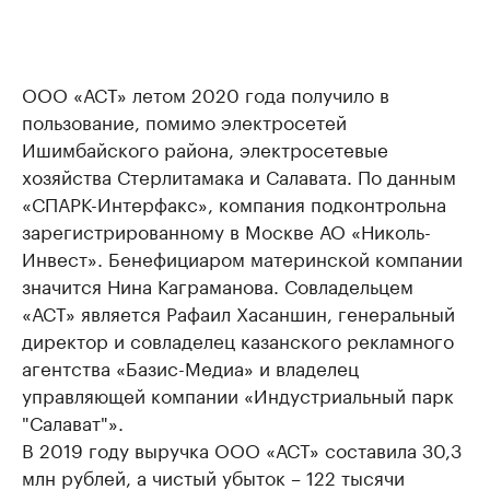
ООО «АСТ» летом 2020 года получило в
пользование, помимо электросетей
Ишимбайского района, электросетевые
хозяйства Стерлитамака и Салавата. По данным
«СПАРК-Интерфакс», компания подконтрольна
зарегистрированному в Москве АО «Николь-
Инвест». Бенефициаром материнской компании
значится Нина Каграманова. Совладельцем
«АСТ» является Рафаил Хасаншин, генеральный
директор и совладелец казанского рекламного
агентства «Базис-Медиа» и владелец
управляющей компании «Индустриальный парк
"Салават"».
В 2019 году выручка ООО «АСТ» составила 30,3
млн рублей, а чистый убыток – 122 тысячи