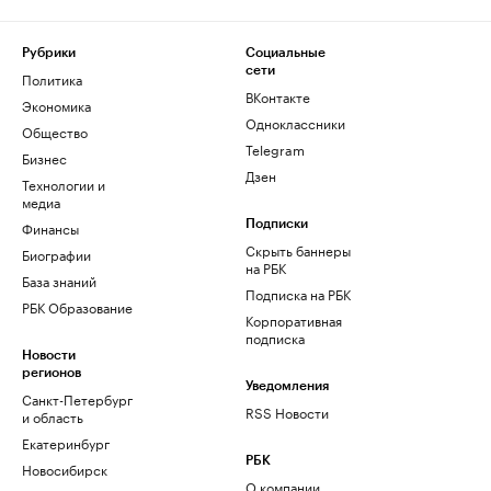
Рубрики
Социальные
сети
Политика
ВКонтакте
Экономика
Одноклассники
Общество
Telegram
Бизнес
Дзен
Технологии и
медиа
Финансы
Подписки
Скрыть баннеры
Биографии
на РБК
База знаний
Подписка на РБК
РБК Образование
Корпоративная
подписка
Новости
регионов
Уведомления
Санкт-Петербург
RSS Новости
и область
Екатеринбург
РБК
Новосибирск
О компании