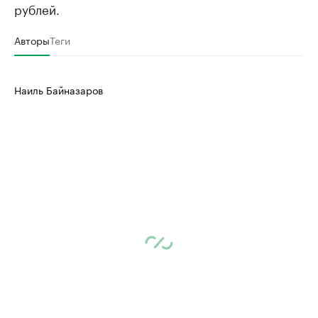
рублей.
Авторы
Теги
Наиль Байназаров