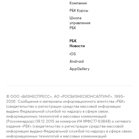
Компании
РБК Курсы
Школа
управления
РБК
РБК
Новости
iOS
Android
AppGallery
© ООО «БИЗНЕСПРЕСС», АО «РОСБИЗНЕСКОНСАЛТИНГ», 1995–
2026. Сообщения и материалы информационного агентства «РБК»
(свидетельство о регистрации средства массовой информации
выдано Федеральной службой по надзору в сфере связи,
информационных технологий и массовых коммуникаций
(Роскомнадзор) 09.12.2015 за номером ИА №ФС77-63848) и сетевого
издания «РБК» (свидетельство о регистрации средства массовой
информации выдано Федеральной службой по надзору в сфере связи,
информационных технологий и массовых коммуникаций