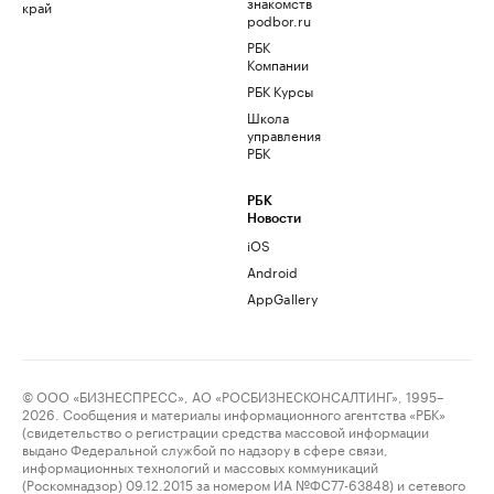
знакомств
край
podbor.ru
РБК
Компании
РБК Курсы
Школа
управления
РБК
РБК
Новости
iOS
Android
AppGallery
© ООО «БИЗНЕСПРЕСС», АО «РОСБИЗНЕСКОНСАЛТИНГ», 1995–
2026. Сообщения и материалы информационного агентства «РБК»
(свидетельство о регистрации средства массовой информации
выдано Федеральной службой по надзору в сфере связи,
информационных технологий и массовых коммуникаций
(Роскомнадзор) 09.12.2015 за номером ИА №ФС77-63848) и сетевого