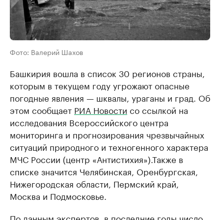
Фото: Валерий Шахов
Башкирия вошла в список 30 регионов страны,
которым в текущем году угрожают опасные
погодные явления — шквалы, ураганы и град. Об
этом сообщает
РИА Новости
со ссылкой на
исследования Всероссийского центра
мониторинга и прогнозирования чрезвычайных
ситуаций природного и техногенного характера
МЧС России (центр «Антистихия»).Также в
списке значится Челябинская, Оренбургская,
Нижегородская области, Пермский край,
Москва и Подмосковье.
По данным экспертов, в последние годы число