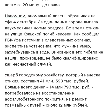
всего за 20 минут до начала.
Напомним
, аномальный ливень обрушился на
Уфу 4 сентября. За один день в городе выпала
двухмесячная норма осадков. Во время стихии
на улице Кольской погиб человек. Как сообщил
РБК-Уфа источник в следственных органах,
экспертиза установила, что мужчина умер,
захлебнувшись в воде. Виновных в его гибели не
нашли, произошедшее было квалифицировано
как несчастный случай.
Ущерб городскому хозяйству
, который нанесла
стихия, составил 41 млн. 593 тыс. рублей.
Больше всего денег – 14 млн 793 тыс. руб. -
потребовалось на восстановление
асфальтобетонного покрытия, на ремонт
трамвайных путей – около 12 млн рублей,