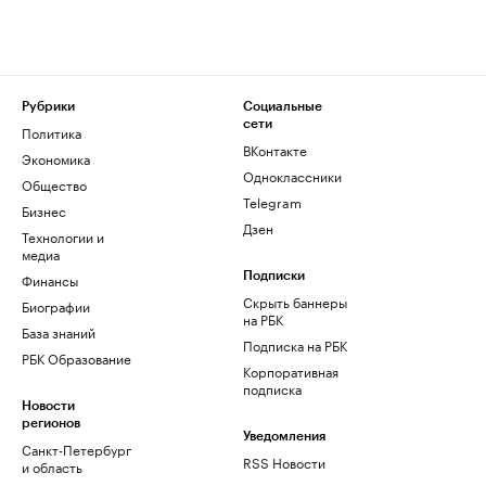
Рубрики
Социальные
сети
Политика
ВКонтакте
Экономика
Одноклассники
Общество
Telegram
Бизнес
Дзен
Технологии и
медиа
Финансы
Подписки
Скрыть баннеры
Биографии
на РБК
База знаний
Подписка на РБК
РБК Образование
Корпоративная
подписка
Новости
регионов
Уведомления
Санкт-Петербург
RSS Новости
и область