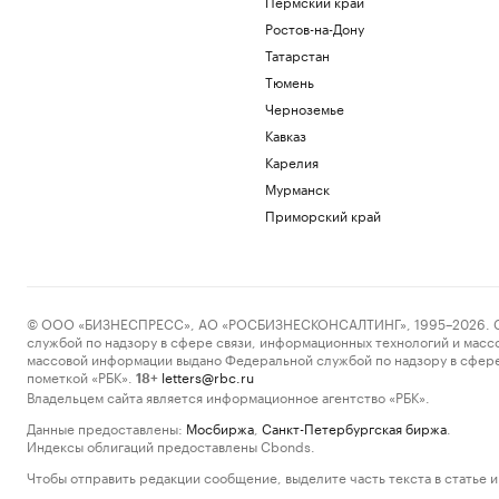
Пермский край
Ростов-на-Дону
Татарстан
Тюмень
Черноземье
Кавказ
Карелия
Мурманск
Приморский край
© ООО «БИЗНЕСПРЕСС», АО «РОСБИЗНЕСКОНСАЛТИНГ», 1995–2026. Сообщ
службой по надзору в сфере связи, информационных технологий и масс
массовой информации выдано Федеральной службой по надзору в сфере
пометкой «РБК».
letters@rbc.ru
18+
Владельцем сайта является информационное агентство «РБК».
Данные предоставлены:
Мосбиржа
,
Санкт-Петербургская биржа
.
Индексы облигаций предоставлены Cbonds.
Чтобы отправить редакции сообщение, выделите часть текста в статье и 