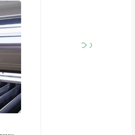
тогам