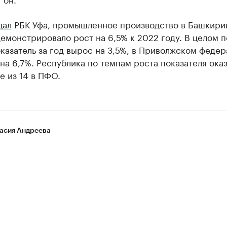
щал
РБК Уфа, промышленное производство в Башкири
емонстрировало рост на 6,5% к 2022 году. В целом п
казатель за год вырос на 3,5%, в Приволжском феде
на 6,7%. Республика по темпам роста показателя оказ
е из 14 в ПФО.
асия Андреева