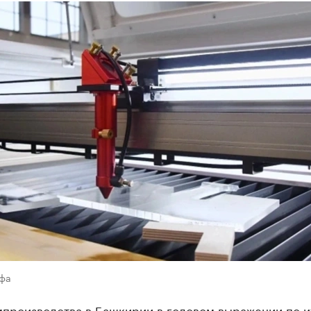
Уфа
мпроизводства в Башкирии в годовом выражении по и