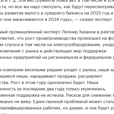
та, но все же надо смотреть, как будут пересматрив
 развития малого и среднего бизнеса на 2025 год и
о они заканчиваются в 2024 году», — сказал эксперт.
мый промышленный эксперт Леонид Хазанов в разго
тметил, что рост промпроизводства произошел на ф
я спроса в том числе на электрооборудование, уход
 компаний с рынка и действующих мер поддержки
нных предприятий на региональном и федеральном 
е компании веселыми рядами уходят с рынка, наши з
вшиеся ниши, наращивают продажи, расширяют
тва. Рост в этом году однозначно будет. Наша
ность за последние два года только укрепилась,
венная поддержка не исчезла. Рисков для снижения 
икаких не вижу. Единственной проблемой может стат
квалифицированных рабочих, но думаю, и она будет 
 он.