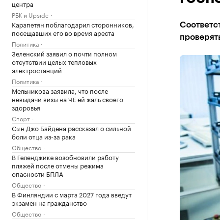
центра
РБК и Upside
Карапетян поблагодарил сторонников,
Соответс
посещавших его во время ареста
проверят
Политика
Зеленский заявил о почти полном
отсутствии целых тепловых
электростанций
Политика
Мельникова заявила, что после
невыдачи визы на ЧЕ ей жаль своего
здоровья
Спорт
Сын Джо Байдена рассказал о сильной
боли отца из-за рака
Общество
В Геленджике возобновили работу
пляжей после отмены режима
опасности БПЛА
Общество
В Финляндии с марта 2027 года введут
экзамен на гражданство
Общество