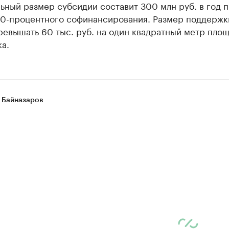
ный размер субсидии составит 300 млн руб. в год 
50-процентного софинансирования. Размер поддержк
ревышать 60 тыс. руб. на один квадратный метр пло
а.
 Байназаров