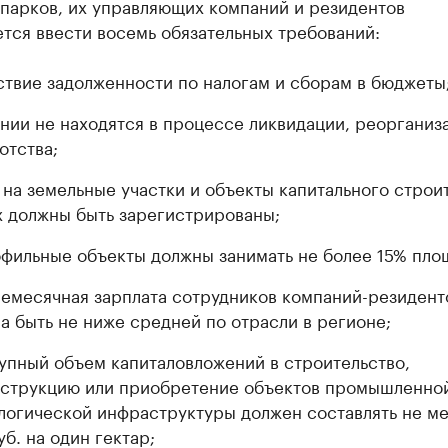
опарков, их управляющих компаний и резидентов
тся ввести восемь обязательных требований:
ствие задолженности по налогам и сборам в бюджеты
нии не находятся в процессе ликвидации, реорганиз
отства;
 на земельные участки и объекты капитального строи
х должны быть зарегистрированы;
фильные объекты должны занимать не более 15% пло
емесячная зарплата сотрудников компаний-резидент
а быть не ниже средней по отрасли в регионе;
упный объем капиталовложений в строительство,
струкцию или приобретение объектов промышленно
логической инфраструктуры должен составлять не ме
уб. на один гектар;