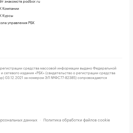
йт знакомств podbor.ru
К Компании
К Курсы
ола управления РБК
регистрации средства массовой информации выдано Федеральной
и сетевого издания «РБК» (свидетельство о регистрации средства
ор) 03.12.2021 за номером ЭЛ №ФС77-82385) сопровождаются
ерсональных данных
Политика обработки файлов cookie
·