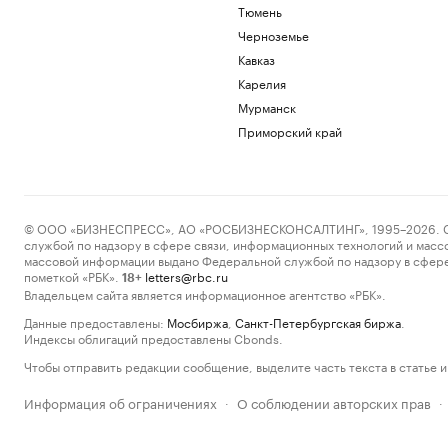
Тюмень
Черноземье
Кавказ
Карелия
Мурманск
Приморский край
© ООО «БИЗНЕСПРЕСС», АО «РОСБИЗНЕСКОНСАЛТИНГ», 1995–2026. Сообщ
службой по надзору в сфере связи, информационных технологий и масс
массовой информации выдано Федеральной службой по надзору в сфере
пометкой «РБК».
letters@rbc.ru
18+
Владельцем сайта является информационное агентство «РБК».
Данные предоставлены:
Мосбиржа
,
Санкт-Петербургская биржа
.
Индексы облигаций предоставлены Cbonds.
Чтобы отправить редакции сообщение, выделите часть текста в статье и 
Информация об ограничениях
О соблюдении авторских прав
·
·