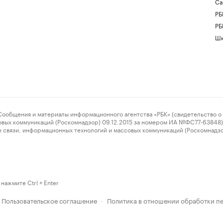
Са
РБ
РБ
Шк
ения и материалы информационного агентства «РБК» (свидетельство о 
овых коммуникаций (Роскомнадзор) 09.12.2015 за номером ИА №ФС77-63848) 
 связи, информационных технологий и массовых коммуникаций (Роскомнадз
нажмите Ctrl + Enter
Пользовательское соглашение
Политика в отношении обработки п
·