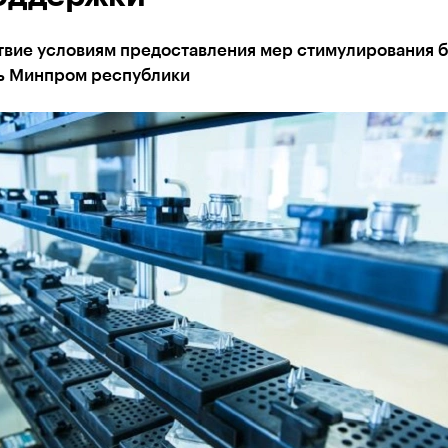
твие условиям предоставления мер стимулирования б
ь Минпром республики