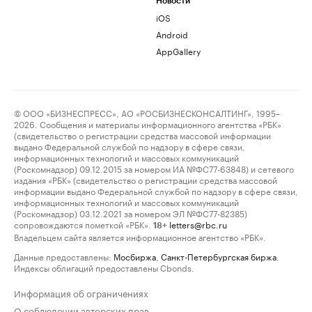
Новости
iOS
Android
AppGallery
© ООО «БИЗНЕСПРЕСС», АО «РОСБИЗНЕСКОНСАЛТИНГ», 1995–
2026. Сообщения и материалы информационного агентства «РБК»
(свидетельство о регистрации средства массовой информации
выдано Федеральной службой по надзору в сфере связи,
информационных технологий и массовых коммуникаций
(Роскомнадзор) 09.12.2015 за номером ИА №ФС77-63848) и сетевого
издания «РБК» (свидетельство о регистрации средства массовой
информации выдано Федеральной службой по надзору в сфере связи,
информационных технологий и массовых коммуникаций
(Роскомнадзор) 03.12.2021 за номером ЭЛ №ФС77-82385)
сопровождаются пометкой «РБК».
letters@rbc.ru
18+
Владельцем сайта является информационное агентство «РБК».
Данные предоставлены:
Мосбиржа
,
Санкт-Петербургская биржа
.
Индексы облигаций предоставлены Cbonds.
Информация об ограничениях
О соблюдении авторских прав