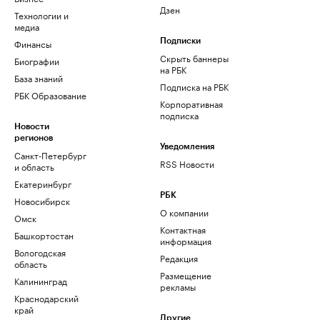
Дзен
Технологии и
медиа
Финансы
Подписки
Скрыть баннеры
Биографии
на РБК
База знаний
Подписка на РБК
РБК Образование
Корпоративная
подписка
Новости
регионов
Уведомления
Санкт-Петербург
RSS Новости
и область
Екатеринбург
РБК
Новосибирск
О компании
Омск
Контактная
Башкортостан
информация
Вологодская
Редакция
область
Размещение
Калининград
рекламы
Краснодарский
край
Другие