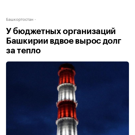
Башкортостан
У бюджетных организаций
Башкирии вдвое вырос долг
за тепло