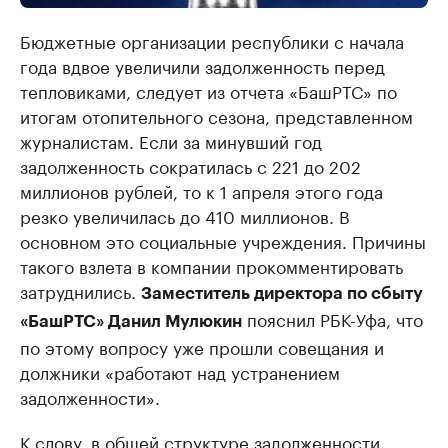
Бюджетные организации республики с начала
года вдвое увеличили задолженность перед
тепловиками, следует из отчета «БашРТС» по
итогам отопительного сезона, представленном
журналистам. Если за минувший год
задолженность сократилась с 221 до 202
миллионов рублей, то к 1 апреля этого года
резко увеличилась до 410 миллионов. В
основном это социальные учреждения. Причины
такого взлета в компании прокомментировать
затруднились.
Заместитель директора по сбыту
пояснил РБК-Уфа, что
«БашРТС» Данил Мулюкин
по этому вопросу уже прошли совещания и
должники «работают над устранением
задолженности».
К слову, в общей структуре задолженности