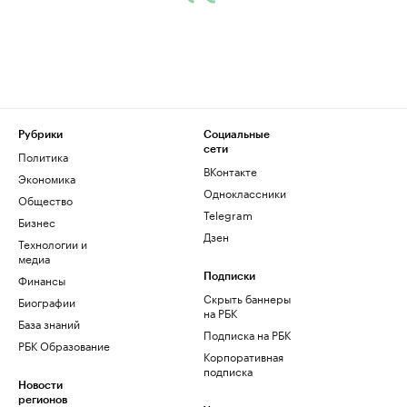
Рубрики
Социальные
сети
Политика
ВКонтакте
Экономика
Одноклассники
Общество
Telegram
Бизнес
Дзен
Технологии и
медиа
Финансы
Подписки
Скрыть баннеры
Биографии
на РБК
База знаний
Подписка на РБК
РБК Образование
Корпоративная
подписка
Новости
регионов