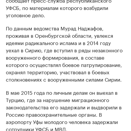
сообщает пресс-служба республиканского
УФСБ, по материалам которого возбудили
уголовное дело.
По данным ведомства Мурад Наджафов,
проживая в Оренбургской области, увлекся
идеями радикального ислама и в 2014 году
уехал в Сирию, где вступил в ряды незаконного
вооруженного формирования, в составе
которого осуществлял боевое патрулирование,
охранял территорию, участвовал в боевых
столкновениях с вооруженными силами Сирии.
В мае 2015 года по личным делам он выехал в
Турцию, где за нарушение миграционного
законодательства его задержали и выдворили в
Россию правоохранительные органы. В
аэропорту Уфы молодого человека задержали
сотрудники УФСБ и МВД.