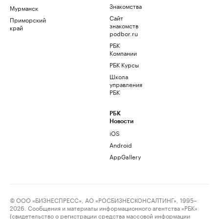
Знакомства
Мурманск
Сайт
Приморский
знакомств
край
podbor.ru
РБК
Компании
РБК Курсы
Школа
управления
РБК
РБК
Новости
iOS
Android
AppGallery
© ООО «БИЗНЕСПРЕСС», АО «РОСБИЗНЕСКОНСАЛТИНГ», 1995–
2026. Сообщения и материалы информационного агентства «РБК»
(свидетельство о регистрации средства массовой информации