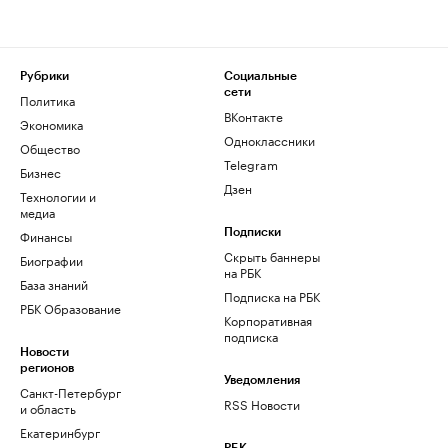
Рубрики
Социальные
сети
Политика
ВКонтакте
Экономика
Одноклассники
Общество
Telegram
Бизнес
Дзен
Технологии и
медиа
Финансы
Подписки
Скрыть баннеры
Биографии
на РБК
База знаний
Подписка на РБК
РБК Образование
Корпоративная
подписка
Новости
регионов
Уведомления
Санкт-Петербург
RSS Новости
и область
Екатеринбург