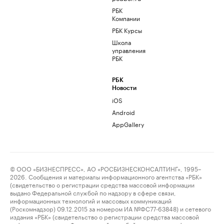
РБК
Компании
РБК Курсы
Школа
управления
РБК
РБК
Новости
iOS
Android
AppGallery
© ООО «БИЗНЕСПРЕСС», АО «РОСБИЗНЕСКОНСАЛТИНГ», 1995–
2026. Сообщения и материалы информационного агентства «РБК»
(свидетельство о регистрации средства массовой информации
выдано Федеральной службой по надзору в сфере связи,
информационных технологий и массовых коммуникаций
(Роскомнадзор) 09.12.2015 за номером ИА №ФС77-63848) и сетевого
издания «РБК» (свидетельство о регистрации средства массовой