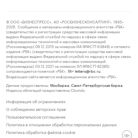
© ООО «БИЗНЕСПРЕСС», АО «РОСБИЗНЕСКОНСАЛТИНГ», 1995–
2026. Сообщения и материалы информационного агентства «РБК»
(свидетельство о регистрации средства массовой информации
выдано Федеральной службой по надзору в сфере связи,
информационных технологий и массовых коммуникаций
(Роскомнадзор) 09.12.2015 за номером ИА №ФС77-63848) и сетевого
издания «РБК» (свидетельство о регистрации средства массовой
информации выдано Федеральной службой по надзору в сфере связи,
информационных технологий и массовых коммуникаций
(Роскомнадзор) 03.12.2021 за номером ЭЛ №ФС77-82385)
сопровождаются пометкой «РБК».
letters@rbc.ru
18+
Владельцем сайта является информационное агентство «РБК».
Данные предоставлены:
Мосбиржа
,
Санкт-Петербургская биржа
.
Индексы облигаций предоставлены Cbonds.
Информация об ограничениях
О соблюдении авторских прав
Пользовательское соглашение
Политика в отношении обработки персональных данных
Политика обработки файлов cookie
18+