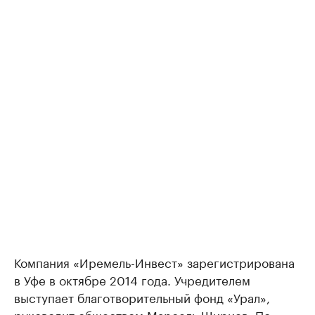
Компания «Иремель-Инвест» зарегистрирована
в Уфе в октябре 2014 года. Учредителем
выступает благотворительный фонд «Урал»,
руководит обществом Марсель Шириев. По