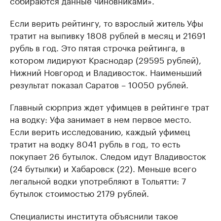
собираются данные чиновниками».
Если верить рейтингу, то взрослый житель Уфы
тратит на выпивку 1808 рублей в месяц и 21691
рубль в год. Это пятая строчка рейтинга, в
котором лидируют Краснодар (29595 рублей),
Нижний Новгород и Владивосток. Наименьший
результат показал Саратов – 10050 рублей.
Главный сюрприз ждет уфимцев в рейтинге трат
на водку: Уфа занимает в нем первое место.
Если верить исследованию, каждый уфимец
тратит на водку 8041 рубль в год, то есть
покупает 26 бутылок. Следом идут Владивосток
(24 бутылки) и Хабаровск (22). Меньше всего
легальной водки употребляют в Тольятти: 7
бутылок стоимостью 2179 рублей.
Специалисты института объяснили такое