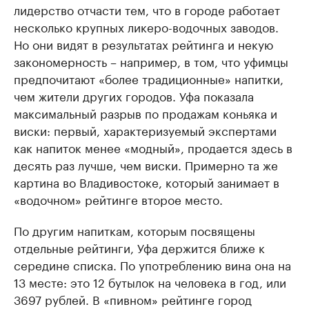
лидерство отчасти тем, что в городе работает
несколько крупных ликеро-водочных заводов.
Но они видят в результатах рейтинга и некую
закономерность – например, в том, что уфимцы
предпочитают «более традиционные» напитки,
чем жители других городов. Уфа показала
максимальный разрыв по продажам коньяка и
виски: первый, характеризуемый экспертами
как напиток менее «модный», продается здесь в
десять раз лучше, чем виски. Примерно та же
картина во Владивостоке, который занимает в
«водочном» рейтинге второе место.
По другим напиткам, которым посвящены
отдельные рейтинги, Уфа держится ближе к
середине списка. По употреблению вина она на
13 месте: это 12 бутылок на человека в год, или
3697 рублей. В «пивном» рейтинге город