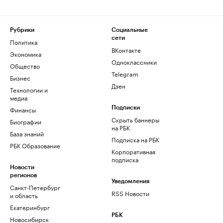
Рубрики
Социальные
сети
Политика
ВКонтакте
Экономика
Одноклассники
Общество
Telegram
Бизнес
Дзен
Технологии и
медиа
Финансы
Подписки
Скрыть баннеры
Биографии
на РБК
База знаний
Подписка на РБК
РБК Образование
Корпоративная
подписка
Новости
регионов
Уведомления
Санкт-Петербург
RSS Новости
и область
Екатеринбург
РБК
Новосибирск