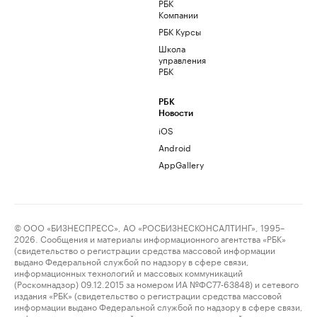
РБК
Компании
РБК Курсы
Школа
управления
РБК
РБК
Новости
iOS
Android
AppGallery
© ООО «БИЗНЕСПРЕСС», АО «РОСБИЗНЕСКОНСАЛТИНГ», 1995–
2026. Сообщения и материалы информационного агентства «РБК»
(свидетельство о регистрации средства массовой информации
выдано Федеральной службой по надзору в сфере связи,
информационных технологий и массовых коммуникаций
(Роскомнадзор) 09.12.2015 за номером ИА №ФС77-63848) и сетевого
издания «РБК» (свидетельство о регистрации средства массовой
информации выдано Федеральной службой по надзору в сфере связи,