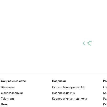
Социальные сети
Подписки
РБ
ВКонтакте
Скрыть баннеры на РБК
О 
Одноклассники
Подписка на РБК
Ко
Telegram
Корпоративная подписка
Ре
Дзен
Ра