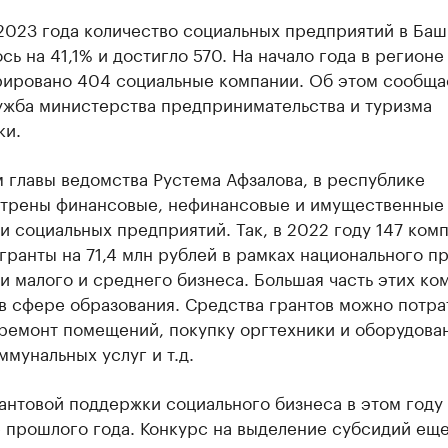
 2023 года количество социальных предприятий в Ба
сь на 41,1% и достигло 570. На начало года в регионе
рировано 404 социальные компании. Об этом сообща
ужба министерства предпринимательства и туризма
ки.
 главы ведомства Рустема Афзалова, в республике
трены финансовые, нефинансовые и имущественные
 социальных предприятий. Так, в 2022 году 147 ком
гранты на 71,4 млн рублей в рамках национального п
 малого и среднего бизнеса. Большая часть этих ко
в сфере образования. Средства грантов можно потра
ремонт помещений, покупку оргтехники и оборудова
ммунальных услуг и т.д.
нтовой поддержки социального бизнеса в этом году
 прошлого года. Конкурс на выделение субсидий еще