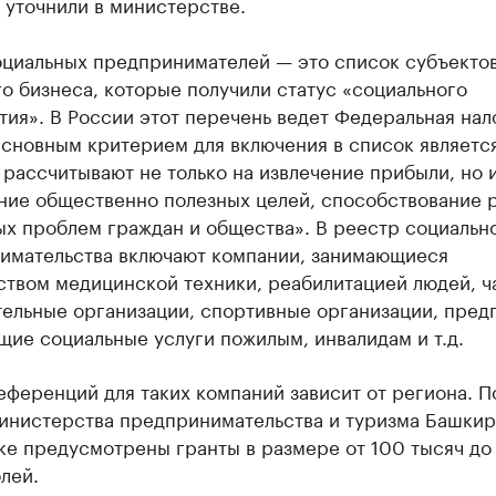
 уточнили в министерстве.
оциальных предпринимателей — это список субъекто
о бизнеса, которые получили статус «социального
ия». В России этот перечень ведет Федеральная нал
сновным критерием для включения в список является
рассчитывают не только на извлечение прибыли, но и
ние общественно полезных целей, способствование
ых проблем граждан и общества». В реестр социальн
имательства включают компании, занимающиеся
ством медицинской техники, реабилитацией людей, ч
тельные организации, спортивные организации, пред
ие социальные услуги пожилым, инвалидам и т.д.
ференций для таких компаний зависит от региона. П
инистерства предпринимательства и туризма Башкир
ке предусмотрены гранты в размере от 100 тысяч до
лей.