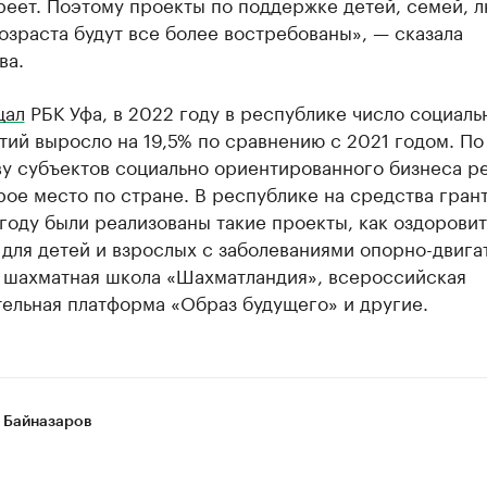
реет. Поэтому проекты по поддержке детей, семей, 
озраста будут все более востребованы», — сказала
ва.
щал
РБК Уфа, в 2022 году в республике число социаль
ий выросло на 19,5% по сравнению с 2021 годом. По
ву субъектов социально ориентированного бизнеса р
рое место по стране. В республике на средства грант
году были реализованы такие проекты, как оздорови
для детей и взрослых с заболеваниями опорно-двига
, шахматная школа «Шахматландия», всероссийская
ельная платформа «Образ будущего» и другие.
 Байназаров