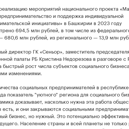
 реализацию мероприятий национального проекта «Ма
предпринимательство и поддержка индивидуальной
имательской инициативы» в Башкирии в 2023 году
рено 694,5 млн рублей, в том числе из федеральног
 680,6 млн рублей, из регионального — 13,9 млн руб
ный директор ГК «Сеньор», заместитель председател
нной палаты РБ Кристина Недорезова в разговоре с 
а быстрый рост числа субъектов социального бизнес
ыми изменениями.
личества социальных предпринимателей в республике
да показатель "уютного" региона для социального би
амика доказывает, насколько нужна эта работа общес
 есть, и они закрываются социальными предпринима
ный бизнес, но нужный. Это потенциально эффективн
дущего. Население страны и всей планеты не только 