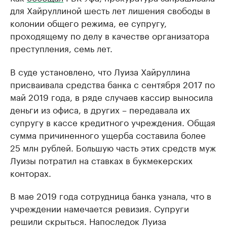
для Хайруллиной шесть лет лишения свободы в
колонии общего режима, ее супругу,
проходящему по делу в качестве организатора
преступления, семь лет.
В суде установлено, что Луиза Хайруллина
присваивала средства банка с сентября 2017 по
май 2019 года, в ряде случаев кассир выносила
деньги из офиса, в других – передавала их
супругу в кассе кредитного учреждения. Общая
сумма причиненного ущерба составила более
25 млн рублей. Большую часть этих средств муж
Луизы потратил на ставках в букмекерских
конторах.
В мае 2019 года сотрудница банка узнала, что в
учреждении намечается ревизия. Супруги
решили скрыться. Напоследок Луиза