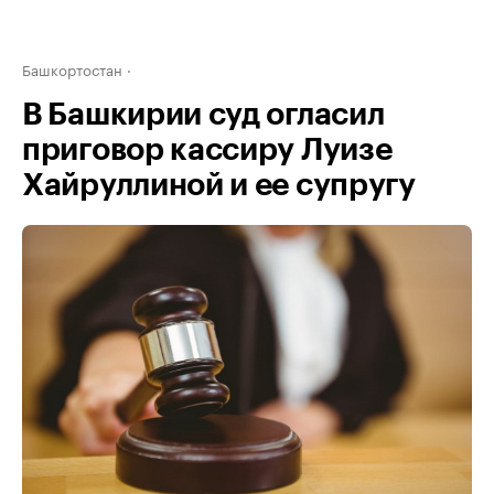
Башкортостан
В Башкирии суд огласил
приговор кассиру Луизе
Хайруллиной и ее супругу