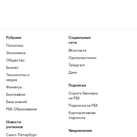
Рубрики
Социальные
сети
Политика
ВКонтакте
Экономика
Одноклассники
Общество
Telegram
Бизнес
Дзен
Технологии и
медиа
Финансы
Подписки
Скрыть баннеры
Биографии
на РБК
База знаний
Подписка на РБК
РБК Образование
Корпоративная
подписка
Новости
регионов
Уведомления
Санкт-Петербург