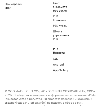
Сайт
Приморский
знакомств
край
podbor.ru
РБК
Компании
РБК Курсы
Школа
управления
РБК
РБК
Новости
iOS
Android
AppGallery
© ООО «БИЗНЕСПРЕСС», АО «РОСБИЗНЕСКОНСАЛТИНГ», 1995–
2026. Сообщения и материалы информационного агентства «РБК»
(свидетельство о регистрации средства массовой информации
выдано Федеральной службой по надзору в сфере связи,
информационных технологий и массовых коммуникаций