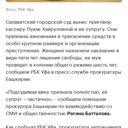
Фото: РБК Уфа
Салаватский городской суд вынес приговор
кассиру Луизе Хайруллиной и ее супругу. Они
признаны виновными в присвоении средств в
особо крупном размере и организации
преступления. Женщине назначили наказание в
виде пяти лет лишения свободы, ее муж
проведет в колонии общего режима шесть лет,
сообщили РБК Уфа в пресс-службе прокуратуры
Башкирии.
«Подсудимая вину признала полностью, её
супруг – частично», - сообщила помощник
прокурора Башкирии по взаимодействию со
СМИ и общественностью
Регина Батталова.
Как
сообщал
РБК Уфа, прокуратура запрашивала