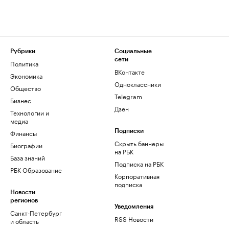
Рубрики
Социальные
сети
Политика
ВКонтакте
Экономика
Одноклассники
Общество
Telegram
Бизнес
Дзен
Технологии и
медиа
Финансы
Подписки
Скрыть баннеры
Биографии
на РБК
База знаний
Подписка на РБК
РБК Образование
Корпоративная
подписка
Новости
регионов
Уведомления
Санкт-Петербург
RSS Новости
и область