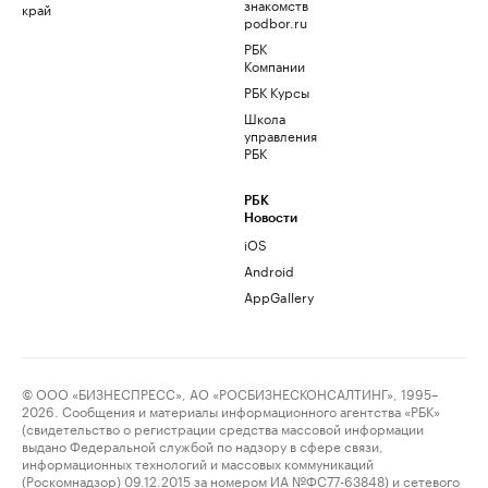
знакомств
край
podbor.ru
РБК
Компании
РБК Курсы
Школа
управления
РБК
РБК
Новости
iOS
Android
AppGallery
© ООО «БИЗНЕСПРЕСС», АО «РОСБИЗНЕСКОНСАЛТИНГ», 1995–
2026. Сообщения и материалы информационного агентства «РБК»
(свидетельство о регистрации средства массовой информации
выдано Федеральной службой по надзору в сфере связи,
информационных технологий и массовых коммуникаций
(Роскомнадзор) 09.12.2015 за номером ИА №ФС77-63848) и сетевого