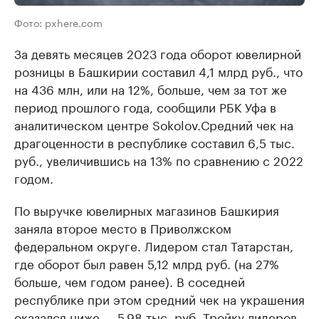
Фото: pxhere.com
За девять месяцев 2023 года оборот ювелирной
розницы в Башкирии составил 4,1 млрд руб., что
на 436 млн, или на 12%, больше, чем за тот же
период прошлого года, сообщили РБК Уфа в
аналитическом центре Sokolov.Средний чек на
драгоценности в республике составил 6,5 тыс.
руб., увеличившись на 13% по сравнению с 2022
годом.
По выручке ювелирных магазинов Башкирия
заняла второе место в Приволжском
федеральном округе. Лидером стал Татарстан,
где оборот был равен 5,12 млрд руб. (на 27%
больше, чем годом ранее). В соседней
республике при этом средний чек на украшения
оказался ниже — 5,98 тыс. руб. Тройку лидеров