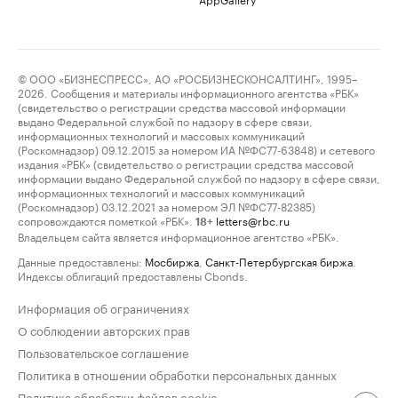
© ООО «БИЗНЕСПРЕСС», АО «РОСБИЗНЕСКОНСАЛТИНГ», 1995–
2026. Сообщения и материалы информационного агентства «РБК»
(свидетельство о регистрации средства массовой информации
выдано Федеральной службой по надзору в сфере связи,
информационных технологий и массовых коммуникаций
(Роскомнадзор) 09.12.2015 за номером ИА №ФС77-63848) и сетевого
издания «РБК» (свидетельство о регистрации средства массовой
информации выдано Федеральной службой по надзору в сфере связи,
информационных технологий и массовых коммуникаций
(Роскомнадзор) 03.12.2021 за номером ЭЛ №ФС77-82385)
сопровождаются пометкой «РБК».
letters@rbc.ru
18+
Владельцем сайта является информационное агентство «РБК».
Данные предоставлены:
Мосбиржа
,
Санкт-Петербургская биржа
.
Индексы облигаций предоставлены Cbonds.
Информация об ограничениях
О соблюдении авторских прав
Пользовательское соглашение
Политика в отношении обработки персональных данных
Политика обработки файлов cookie