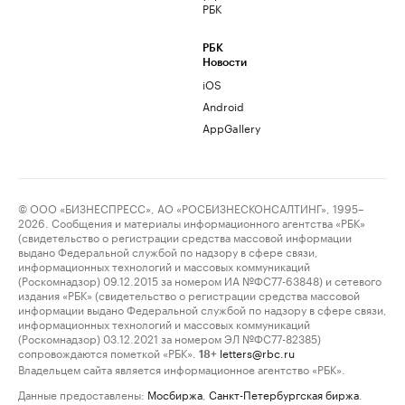
РБК
РБК
Новости
iOS
Android
AppGallery
© ООО «БИЗНЕСПРЕСС», АО «РОСБИЗНЕСКОНСАЛТИНГ», 1995–
2026. Сообщения и материалы информационного агентства «РБК»
(свидетельство о регистрации средства массовой информации
выдано Федеральной службой по надзору в сфере связи,
информационных технологий и массовых коммуникаций
(Роскомнадзор) 09.12.2015 за номером ИА №ФС77-63848) и сетевого
издания «РБК» (свидетельство о регистрации средства массовой
информации выдано Федеральной службой по надзору в сфере связи,
информационных технологий и массовых коммуникаций
(Роскомнадзор) 03.12.2021 за номером ЭЛ №ФС77-82385)
сопровождаются пометкой «РБК».
letters@rbc.ru
18+
Владельцем сайта является информационное агентство «РБК».
Данные предоставлены:
Мосбиржа
,
Санкт-Петербургская биржа
.