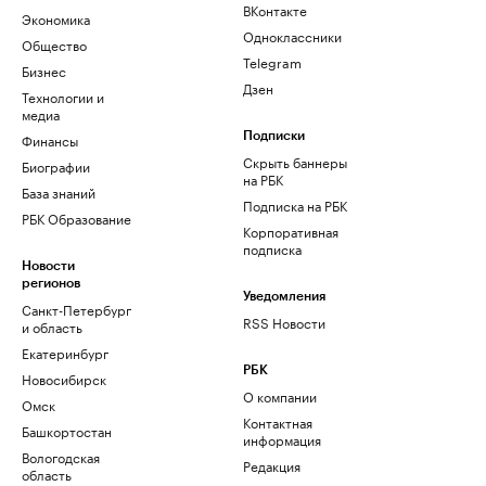
ВКонтакте
Экономика
Одноклассники
Общество
Telegram
Бизнес
Дзен
Технологии и
медиа
Финансы
Подписки
Скрыть баннеры
Биографии
на РБК
База знаний
Подписка на РБК
РБК Образование
Корпоративная
подписка
Новости
регионов
Уведомления
Санкт-Петербург
RSS Новости
и область
Екатеринбург
РБК
Новосибирск
О компании
Омск
Контактная
Башкортостан
информация
Вологодская
Редакция
область