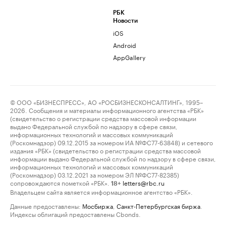
РБК
Новости
iOS
Android
AppGallery
© ООО «БИЗНЕСПРЕСС», АО «РОСБИЗНЕСКОНСАЛТИНГ», 1995–
2026. Сообщения и материалы информационного агентства «РБК»
(свидетельство о регистрации средства массовой информации
выдано Федеральной службой по надзору в сфере связи,
информационных технологий и массовых коммуникаций
(Роскомнадзор) 09.12.2015 за номером ИА №ФС77-63848) и сетевого
издания «РБК» (свидетельство о регистрации средства массовой
информации выдано Федеральной службой по надзору в сфере связи,
информационных технологий и массовых коммуникаций
(Роскомнадзор) 03.12.2021 за номером ЭЛ №ФС77-82385)
сопровождаются пометкой «РБК».
letters@rbc.ru
18+
Владельцем сайта является информационное агентство «РБК».
Данные предоставлены:
Мосбиржа
,
Санкт-Петербургская биржа
.
Индексы облигаций предоставлены Cbonds.