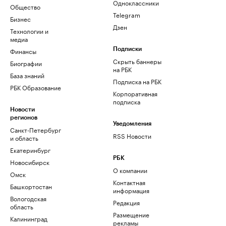
Одноклассники
Общество
Telegram
Бизнес
Дзен
Технологии и
медиа
Финансы
Подписки
Скрыть баннеры
Биографии
на РБК
База знаний
Подписка на РБК
РБК Образование
Корпоративная
подписка
Новости
регионов
Уведомления
Санкт-Петербург
RSS Новости
и область
Екатеринбург
РБК
Новосибирск
О компании
Омск
Контактная
Башкортостан
информация
Вологодская
Редакция
область
Размещение
Калининград
рекламы