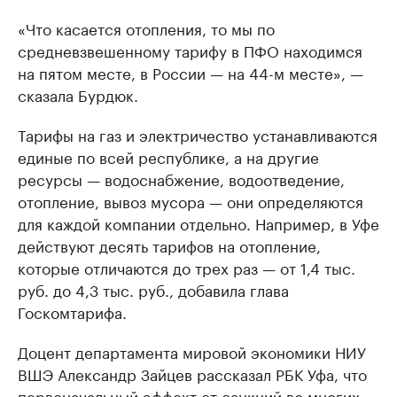
«Что касается отопления, то мы по
средневзвешенному тарифу в ПФО находимся
на пятом месте, в России — на 44-м месте», —
сказала Бурдюк.
Тарифы на газ и электричество устанавливаются
единые по всей республике, а на другие
ресурсы — водоснабжение, водоотведение,
отопление, вывоз мусора — они определяются
для каждой компании отдельно. Например, в Уфе
действуют десять тарифов на отопление,
которые отличаются до трех раз — от 1,4 тыс.
руб. до 4,3 тыс. руб., добавила глава
Госкомтарифа.
Доцент департамента мировой экономики НИУ
ВШЭ Александр Зайцев рассказал РБК Уфа, что
первоначальный эффект от санкций во многих