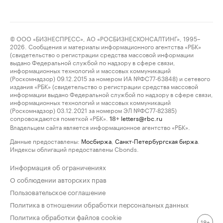
© ООО «БИЗНЕСПРЕСС», АО «РОСБИЗНЕСКОНСАЛТИНГ», 1995–
2026. Сообщения и материалы информационного агентства «РБК»
(свидетельство о регистрации средства массовой информации
выдано Федеральной службой по надзору в сфере связи,
информационных технологий и массовых коммуникаций
(Роскомнадзор) 09.12.2015 за номером ИА №ФС77-63848) и сетевого
издания «РБК» (свидетельство о регистрации средства массовой
информации выдано Федеральной службой по надзору в сфере связи,
информационных технологий и массовых коммуникаций
(Роскомнадзор) 03.12.2021 за номером ЭЛ №ФС77-82385)
сопровождаются пометкой «РБК».
letters@rbc.ru
18+
Владельцем сайта является информационное агентство «РБК».
Данные предоставлены:
Мосбиржа
,
Санкт-Петербургская биржа
.
Индексы облигаций предоставлены Cbonds.
Информация об ограничениях
О соблюдении авторских прав
Пользовательское соглашение
Политика в отношении обработки персональных данных
Политика обработки файлов cookie
18+