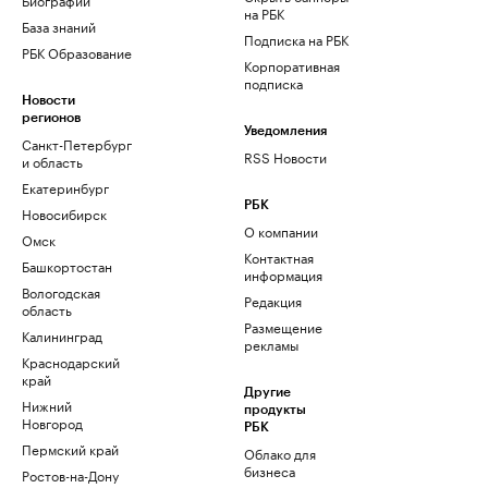
на РБК
База знаний
Подписка на РБК
РБК Образование
Корпоративная
подписка
Новости
регионов
Уведомления
Санкт-Петербург
RSS Новости
и область
Екатеринбург
РБК
Новосибирск
О компании
Омск
Контактная
Башкортостан
информация
Вологодская
Редакция
область
Размещение
Калининград
рекламы
Краснодарский
край
Другие
Нижний
продукты
Новгород
РБК
Пермский край
Облако для
бизнеса
Ростов-на-Дону