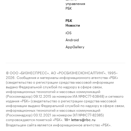
управления
РБК
РБК
Новости
iOS
Android
AppGallery
© ООО «БИЗНЕСПРЕСС», АО «РОСБИЗНЕСКОНСАЛТИНГ», 1995–
2026. Сообщения и материалы информационного агентства «РБК»
(свидетельство о регистрации средства массовой информации
выдано Федеральной службой по надзору в сфере связи,
информационных технологий и массовых коммуникаций
(Роскомнадзор) 09.12.2015 за номером ИА №ФС77-63848) и сетевого
издания «РБК» (свидетельство о регистрации средства массовой
информации выдано Федеральной службой по надзору в сфере связи,
информационных технологий и массовых коммуникаций
(Роскомнадзор) 03.12.2021 за номером ЭЛ №ФС77-82385)
сопровождаются пометкой «РБК».
letters@rbc.ru
18+
Владельцем сайта является информационное агентство «РБК».