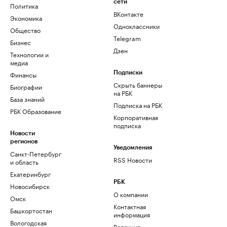
сети
Политика
ВКонтакте
Экономика
Одноклассники
Общество
Telegram
Бизнес
Дзен
Технологии и
медиа
Финансы
Подписки
Скрыть баннеры
Биографии
на РБК
База знаний
Подписка на РБК
РБК Образование
Корпоративная
подписка
Новости
регионов
Уведомления
Санкт-Петербург
RSS Новости
и область
Екатеринбург
РБК
Новосибирск
О компании
Омск
Контактная
Башкортостан
информация
Вологодская
Редакция