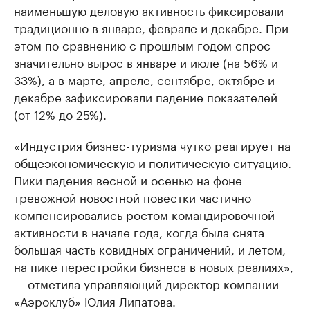
наименьшую деловую активность фиксировали
традиционно в январе, феврале и декабре. При
этом по сравнению с прошлым годом спрос
значительно вырос в январе и июле (на 56% и
33%), а в марте, апреле, сентябре, октябре и
декабре зафиксировали падение показателей
(от 12% до 25%).
«Индустрия бизнес-туризма чутко реагирует на
общеэкономическую и политическую ситуацию.
Пики падения весной и осенью на фоне
тревожной новостной повестки частично
компенсировались ростом командировочной
активности в начале года, когда была снята
большая часть ковидных ограничений, и летом,
на пике перестройки бизнеса в новых реалиях»,
— отметила управляющий директор компании
«Аэроклуб» Юлия Липатова.