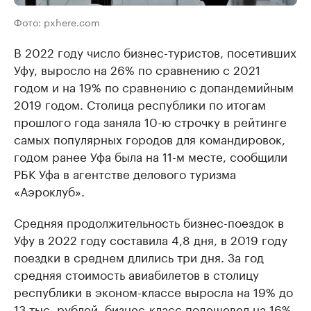
Фото: pxhere.com
В 2022 году число бизнес-туристов, посетивших
Уфу, выросло на 26% по сравнению с 2021
годом и на 19% по сравнению с допандемийным
2019 годом. Столица республики по итогам
прошлого года заняла 10-ю строчку в рейтинге
самых популярных городов для командировок,
годом ранее Уфа была на 11-м месте, сообщили
РБК Уфа в агентстве делового туризма
«Аэроклуб».
Средняя продолжительность бизнес-поездок в
Уфу в 2022 году составила 4,8 дня, в 2019 году
поездки в среднем длились три дня. За год
средняя стоимость авиабилетов в столицу
республики в эконом-классе выросла на 19% до
13 тыс. рублей, бизнес-класс подешевел на 16%