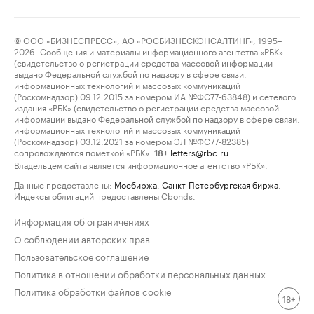
© ООО «БИЗНЕСПРЕСС», АО «РОСБИЗНЕСКОНСАЛТИНГ», 1995–
2026. Сообщения и материалы информационного агентства «РБК»
(свидетельство о регистрации средства массовой информации
выдано Федеральной службой по надзору в сфере связи,
информационных технологий и массовых коммуникаций
(Роскомнадзор) 09.12.2015 за номером ИА №ФС77-63848) и сетевого
издания «РБК» (свидетельство о регистрации средства массовой
информации выдано Федеральной службой по надзору в сфере связи,
информационных технологий и массовых коммуникаций
(Роскомнадзор) 03.12.2021 за номером ЭЛ №ФС77-82385)
сопровождаются пометкой «РБК».
letters@rbc.ru
18+
Владельцем сайта является информационное агентство «РБК».
Данные предоставлены:
Мосбиржа
,
Санкт-Петербургская биржа
.
Индексы облигаций предоставлены Cbonds.
Информация об ограничениях
О соблюдении авторских прав
Пользовательское соглашение
Политика в отношении обработки персональных данных
Политика обработки файлов cookie
18+