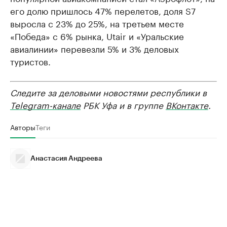
его долю пришлось 47% перелетов, доля S7
выросла с 23% до 25%, на третьем месте
«Победа» с 6% рынка, Utair и «Уральские
авиалинии» перевезли 5% и 3% деловых
туристов.
Следите за деловыми новостями республики в
Telegram-канале
РБК Уфа и в группе
ВКонтакте
.
Авторы
Теги
Анастасия Андреева