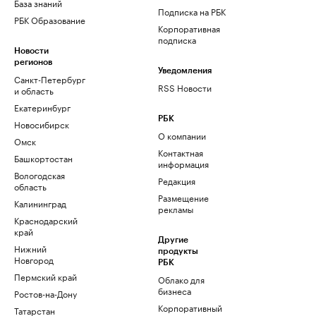
База знаний
Подписка на РБК
РБК Образование
Корпоративная
подписка
Новости
регионов
Уведомления
Санкт-Петербург
RSS Новости
и область
Екатеринбург
РБК
Новосибирск
О компании
Омск
Контактная
Башкортостан
информация
Вологодская
Редакция
область
Размещение
Калининград
рекламы
Краснодарский
край
Другие
Нижний
продукты
Новгород
РБК
Пермский край
Облако для
бизнеса
Ростов-на-Дону
Корпоративный
Татарстан