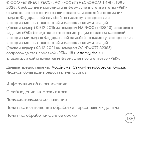
© ООО «БИЗНЕСПРЕСС», АО «РОСБИЗНЕСКОНСАЛТИНГ», 1995–
2026. Сообщения и материалы информационного агентства «РБК»
(свидетельство о регистрации средства массовой информации
выдано Федеральной службой по надзору в сфере связи,
информационных технологий и массовых коммуникаций
(Роскомнадзор) 09.12.2015 за номером ИА №ФС77-63848) и сетевого
издания «РБК» (свидетельство о регистрации средства массовой
информации выдано Федеральной службой по надзору в сфере связи,
информационных технологий и массовых коммуникаций
(Роскомнадзор) 03.12.2021 за номером ЭЛ №ФС77-82385)
сопровождаются пометкой «РБК».
letters@rbc.ru
18+
Владельцем сайта является информационное агентство «РБК».
Данные предоставлены:
Мосбиржа
,
Санкт-Петербургская биржа
.
Индексы облигаций предоставлены Cbonds.
Информация об ограничениях
О соблюдении авторских прав
Пользовательское соглашение
Политика в отношении обработки персональных данных
Политика обработки файлов cookie
18+