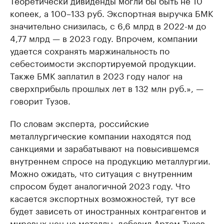
Теоретически дивиденды могли бы быть не 10
копеек, а 100–133 руб. Экспортная выручка БМК
значительно снизилась, с 6,6 млрд в 2022-м до
4,77 млрд — в 2023 году. Впрочем, компании
удается сохранять маржинальность по
себестоимости экспортируемой продукции.
Также БМК заплатил в 2023 году налог на
сверхприбыль прошлых лет в 132 млн руб.», —
говорит Тузов.
По словам эксперта, российские
металлургические компании находятся под
санкциями и зарабатывают на повысившемся
внутреннем спросе на продукцию металлургии.
Можно ожидать, что ситуация с внутренним
спросом будет аналогичной 2023 году. Что
касается экспортных возможностей, тут все
будет зависеть от иностранных контрагентов и
мировых цен на металлы, добавил Артем Тузов.