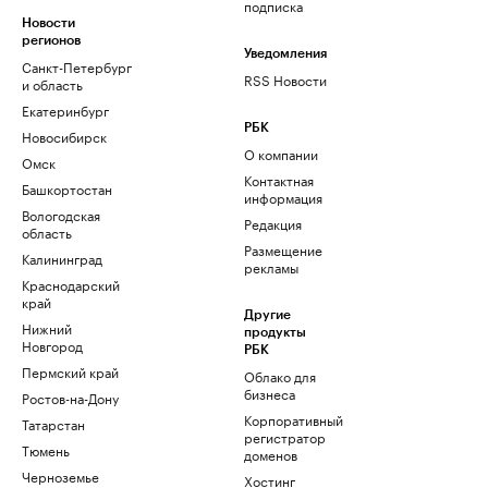
подписка
Новости
регионов
Уведомления
Санкт-Петербург
RSS Новости
и область
Екатеринбург
РБК
Новосибирск
О компании
Омск
Контактная
Башкортостан
информация
Вологодская
Редакция
область
Размещение
Калининград
рекламы
Краснодарский
край
Другие
Нижний
продукты
Новгород
РБК
Пермский край
Облако для
бизнеса
Ростов-на-Дону
Корпоративный
Татарстан
регистратор
Тюмень
доменов
Черноземье
Хостинг