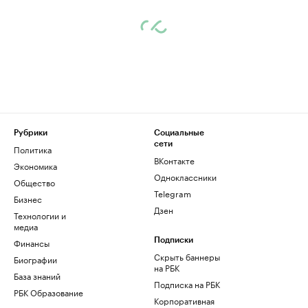
Рубрики
Социальные
сети
Политика
ВКонтакте
Экономика
Одноклассники
Общество
Telegram
Бизнес
Дзен
Технологии и
медиа
Финансы
Подписки
Скрыть баннеры
Биографии
на РБК
База знаний
Подписка на РБК
РБК Образование
Корпоративная