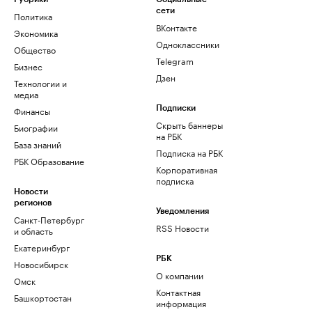
сети
Политика
ВКонтакте
Экономика
Одноклассники
Общество
Telegram
Бизнес
Дзен
Технологии и
медиа
Финансы
Подписки
Скрыть баннеры
Биографии
на РБК
База знаний
Подписка на РБК
РБК Образование
Корпоративная
подписка
Новости
регионов
Уведомления
Санкт-Петербург
RSS Новости
и область
Екатеринбург
РБК
Новосибирск
О компании
Омск
Контактная
Башкортостан
информация