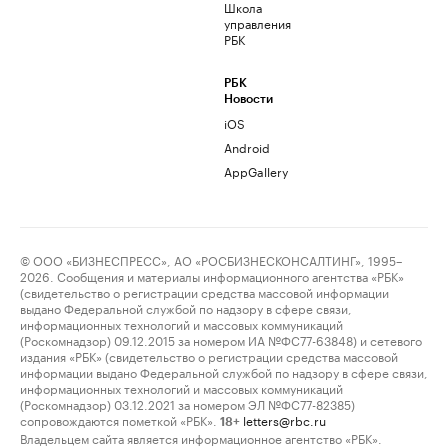
Школа
управления
РБК
РБК
Новости
iOS
Android
AppGallery
© ООО «БИЗНЕСПРЕСС», АО «РОСБИЗНЕСКОНСАЛТИНГ», 1995–
2026. Сообщения и материалы информационного агентства «РБК»
(свидетельство о регистрации средства массовой информации
выдано Федеральной службой по надзору в сфере связи,
информационных технологий и массовых коммуникаций
(Роскомнадзор) 09.12.2015 за номером ИА №ФС77-63848) и сетевого
издания «РБК» (свидетельство о регистрации средства массовой
информации выдано Федеральной службой по надзору в сфере связи,
информационных технологий и массовых коммуникаций
(Роскомнадзор) 03.12.2021 за номером ЭЛ №ФС77-82385)
сопровождаются пометкой «РБК».
letters@rbc.ru
18+
Владельцем сайта является информационное агентство «РБК».