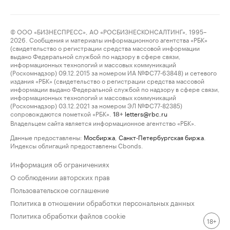
© ООО «БИЗНЕСПРЕСС», АО «РОСБИЗНЕСКОНСАЛТИНГ», 1995–
2026. Сообщения и материалы информационного агентства «РБК»
(свидетельство о регистрации средства массовой информации
выдано Федеральной службой по надзору в сфере связи,
информационных технологий и массовых коммуникаций
(Роскомнадзор) 09.12.2015 за номером ИА №ФС77-63848) и сетевого
издания «РБК» (свидетельство о регистрации средства массовой
информации выдано Федеральной службой по надзору в сфере связи,
информационных технологий и массовых коммуникаций
(Роскомнадзор) 03.12.2021 за номером ЭЛ №ФС77-82385)
сопровождаются пометкой «РБК».
letters@rbc.ru
18+
Владельцем сайта является информационное агентство «РБК».
Данные предоставлены:
Мосбиржа
,
Санкт-Петербургская биржа
.
Индексы облигаций предоставлены Cbonds.
Информация об ограничениях
О соблюдении авторских прав
Пользовательское соглашение
Политика в отношении обработки персональных данных
Политика обработки файлов cookie
18+