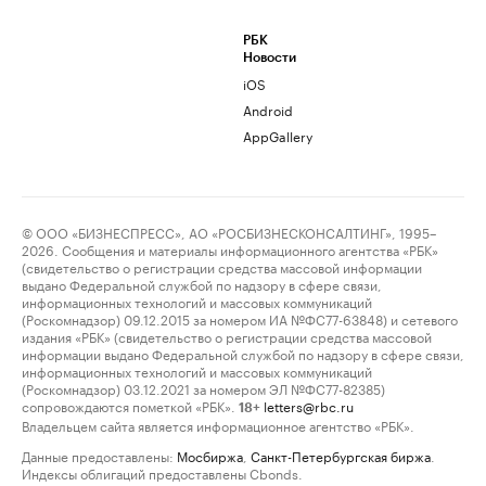
РБК
Новости
iOS
Android
AppGallery
© ООО «БИЗНЕСПРЕСС», АО «РОСБИЗНЕСКОНСАЛТИНГ», 1995–
2026. Сообщения и материалы информационного агентства «РБК»
(свидетельство о регистрации средства массовой информации
выдано Федеральной службой по надзору в сфере связи,
информационных технологий и массовых коммуникаций
(Роскомнадзор) 09.12.2015 за номером ИА №ФС77-63848) и сетевого
издания «РБК» (свидетельство о регистрации средства массовой
информации выдано Федеральной службой по надзору в сфере связи,
информационных технологий и массовых коммуникаций
(Роскомнадзор) 03.12.2021 за номером ЭЛ №ФС77-82385)
сопровождаются пометкой «РБК».
letters@rbc.ru
18+
Владельцем сайта является информационное агентство «РБК».
Данные предоставлены:
Мосбиржа
,
Санкт-Петербургская биржа
.
Индексы облигаций предоставлены Cbonds.