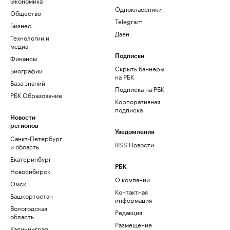
Экономика
Одноклассники
Общество
Telegram
Бизнес
Дзен
Технологии и
медиа
Финансы
Подписки
Скрыть баннеры
Биографии
на РБК
База знаний
Подписка на РБК
РБК Образование
Корпоративная
подписка
Новости
регионов
Уведомления
Санкт-Петербург
RSS Новости
и область
Екатеринбург
РБК
Новосибирск
О компании
Омск
Контактная
Башкортостан
информация
Вологодская
Редакция
область
Размещение
Калининград