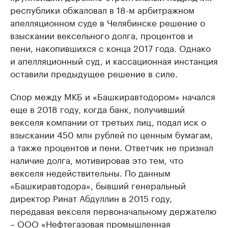
республики обжаловал в 18-м арбитражном
апелляционном суде в Челябинске решение о
взыскании вексельного долга, процентов и
пени, накопившихся с конца 2017 года. Однако
и апелляционный суд, и кассационная инстанция
оставили предыдущее решение в силе.
Спор между МКБ и «Башкиравтодором» начался
еще в 2018 году, когда банк, получивший
векселя компании от третьих лиц, подал иск о
взыскании 450 млн рублей по ценным бумагам,
а также процентов и пени. Ответчик не признал
наличие долга, мотивировав это тем, что
векселя недействительны. По данным
«Башкиравтодора», бывший генеральный
директор Ринат Абдуллин в 2015 году,
передавая векселя первоначальному держателю
– ООО «Нефтегазовая промышленная