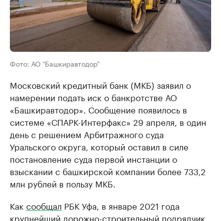
Фото: АО "Башкиравтодор"
Московский кредитный банк (МКБ) заявил о
намерении подать иск о банкротстве АО
«Башкиравтодор». Сообщение появилось в
системе «СПАРК-Интерфакс» 29 апреля, в один
день с решением Арбитражного суда
Уральского округа, который оставил в силе
постановление суда первой инстанции о
взыскании с башкирской компании более 733,2
млн рублей в пользу МКБ.
Как
сообщал
РБК Уфа, в январе 2021 года
крупнейший дорожно-строительный подрядчик