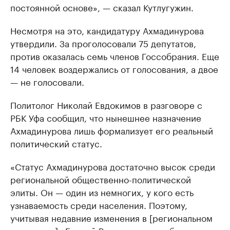
постоянной основе», — сказал Кутлугужин.
Несмотря на это, кандидатуру Ахмадинурова
утвердили. За проголосовали 75 депутатов,
против оказалась семь членов Госсобрания. Еще
14 человек воздержались от голосования, а двое
— не голосовали.
Политолог Николай Евдокимов в разговоре с
РБК Уфа сообщил, что нынешнее назначение
Ахмадинурова лишь формализует его реальный
политический статус.
«Статус Ахмадинурова достаточно высок среди
региональной общественно-политической
элиты. Он — один из немногих, у кого есть
узнаваемость среди населения. Поэтому,
учитывая недавние изменения в [региональном
отделении] «Единой России», можно было