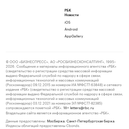
РБК
Новости
iOS
Android
AppGallery
© ООО «БИЗНЕСПРЕСС», АО «РОСБИЗНЕСКОНСАЛТИНГ», 1995–
2026. Сообщения и материалы информационного агентства «РБК»
(свидетельство о регистрации средства массовой информации
выдано Федеральной службой по надзору в сфере связи,
информационных технологий и массовых коммуникаций
(Роскомнадзор) 09.12.2015 за номером ИА №ФС77-63848) и сетевого
издания «РБК» (свидетельство о регистрации средства массовой
информации выдано Федеральной службой по надзору в сфере связи,
информационных технологий и массовых коммуникаций
(Роскомнадзор) 03.12.2021 за номером ЭЛ №ФС77-82385)
сопровождаются пометкой «РБК».
letters@rbc.ru
18+
Владельцем сайта является информационное агентство «РБК».
Данные предоставлены:
Мосбиржа
,
Санкт-Петербургская биржа
.
Индексы облигаций предоставлены Cbonds.