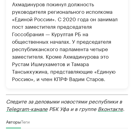
Ахмадинуров покинул должность
руководителя регионального исполкома
«Единой России». С 2020 года он занимал
пост заместителя председателя
Госсобрания — Курултая РБ на
общественных началах. У председателя
республиканского парламента четыре
заместителя. Кроме Ахмадинурова это
Рустам Ишмухаметов и Тамара
Тансыккужина, представляющие «Единую
Россию», и член КПРФ Вадим Старов.
Следите за деловыми новостями республики в
Telegram-канале
РБК Уфа и в группе
Вконтакте
.
Авторы
Теги