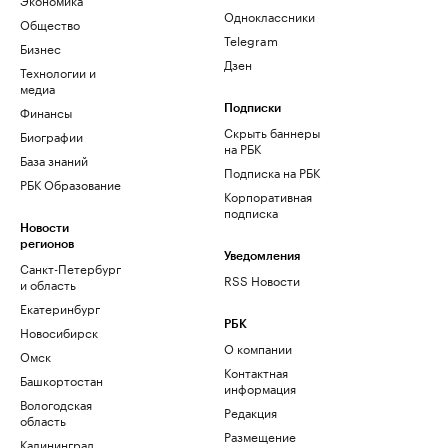
Одноклассники
Общество
Telegram
Бизнес
Дзен
Технологии и
медиа
Финансы
Подписки
Скрыть баннеры
Биографии
на РБК
База знаний
Подписка на РБК
РБК Образование
Корпоративная
подписка
Новости
регионов
Уведомления
Санкт-Петербург
RSS Новости
и область
Екатеринбург
РБК
Новосибирск
О компании
Омск
Контактная
Башкортостан
информация
Вологодская
Редакция
область
Размещение
Калининград