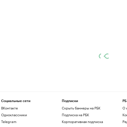
Социальные сети
Подписки
РБ
ВКонтакте
Скрыть баннеры на РБК
О 
Одноклассники
Подписка на РБК
Ко
Telegram
Корпоративная подписка
Ре