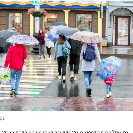
Уфа
 2022 года Башкирия заняла 26-е место в рейтинге