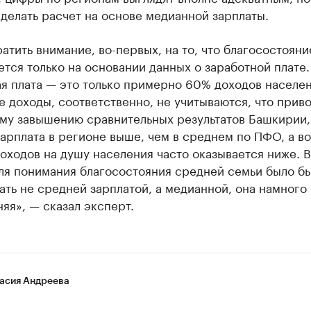
делать расчет на основе медианной зарплаты.
атить внимание, во-первых, на то, что благосостоян
тся только на основании данных о заработной плате.
я плата — это только примерно 60% доходов населен
 доходы, соответственно, не учитываются, что приво
му завышению сравнительных результатов Башкирии, 
арплата в регионе выше, чем в среднем по ПФО, а во
оходов на душу населения часто оказывается ниже. В
для понимания благосостояния средней семьи было б
ть не средней зарплатой, а медианной, она намного
яя», — сказал эксперт.
асия Андреева