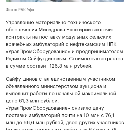
Фото: РБК Уфа
Управление материально-технического
обеспечения Минздрава Башкирии заключит
контракты на поставку модульных сельских
врачебных амбулаторий с нефтекамским НПК
«УралПромОборудование» и предпринимателем
Радиком Сайфутдиновым. Стоимость контрактов
в сумме составит 126,3 млн рублей.
Сайфутдинов стал единственным участником
объявленного министерством аукциона и
выполнит работы по начальной максимальной
цене 61,3 млн рублей.
«УралПромОборудование» снизило цену
поставки амбулаторий почти на 10 млн с 76,1
млн до 66,6 млн рублей, двое других участников
были готовы выполнить работы за 67 млн и 76