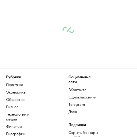
Рубрики
Социальные
сети
Политика
ВКонтакте
Экономика
Одноклассники
Общество
Telegram
Бизнес
Дзен
Технологии и
медиа
Финансы
Подписки
Скрыть баннеры
Биографии
на РБК