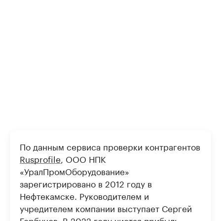
По данным сервиса проверки контрагентов
Rusprofile
, ООО НПК
«УралПромОборудование»
зарегистрировано в 2012 году в
Нефтекамске. Руководителем и
учредителем компании выступает Сергей
Горбунов. В 2022 году чистая прибыль