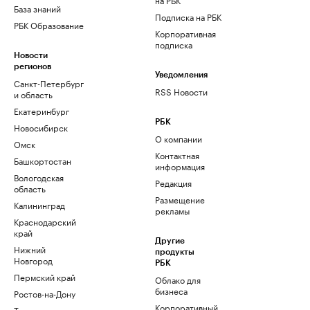
База знаний
Подписка на РБК
РБК Образование
Корпоративная
подписка
Новости
регионов
Уведомления
Санкт-Петербург
RSS Новости
и область
Екатеринбург
РБК
Новосибирск
О компании
Омск
Контактная
Башкортостан
информация
Вологодская
Редакция
область
Размещение
Калининград
рекламы
Краснодарский
край
Другие
Нижний
продукты
Новгород
РБК
Пермский край
Облако для
бизнеса
Ростов-на-Дону
Корпоративный
Татарстан