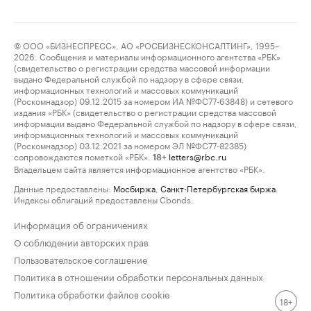
© ООО «БИЗНЕСПРЕСС», АО «РОСБИЗНЕСКОНСАЛТИНГ», 1995–
2026. Сообщения и материалы информационного агентства «РБК»
(свидетельство о регистрации средства массовой информации
выдано Федеральной службой по надзору в сфере связи,
информационных технологий и массовых коммуникаций
(Роскомнадзор) 09.12.2015 за номером ИА №ФС77-63848) и сетевого
издания «РБК» (свидетельство о регистрации средства массовой
информации выдано Федеральной службой по надзору в сфере связи,
информационных технологий и массовых коммуникаций
(Роскомнадзор) 03.12.2021 за номером ЭЛ №ФС77-82385)
сопровождаются пометкой «РБК».
letters@rbc.ru
18+
Владельцем сайта является информационное агентство «РБК».
Данные предоставлены:
Мосбиржа
,
Санкт-Петербургская биржа
.
Индексы облигаций предоставлены Cbonds.
Информация об ограничениях
О соблюдении авторских прав
Пользовательское соглашение
Политика в отношении обработки персональных данных
Политика обработки файлов cookie
18+