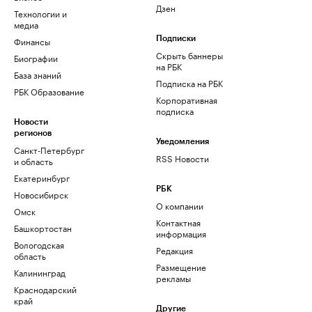
Дзен
Технологии и
медиа
Финансы
Подписки
Скрыть баннеры
Биографии
на РБК
База знаний
Подписка на РБК
РБК Образование
Корпоративная
подписка
Новости
регионов
Уведомления
Санкт-Петербург
RSS Новости
и область
Екатеринбург
РБК
Новосибирск
О компании
Омск
Контактная
Башкортостан
информация
Вологодская
Редакция
область
Размещение
Калининград
рекламы
Краснодарский
край
Другие