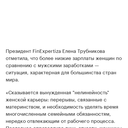
Президент FinExpertiza Елена Трубникова
отметила, что более низкие зарплаты женщин по
сравнению с мужскими заработками —
ситуация, характерная для большинства стран
мира.
«Сказывается вынужденная "нелинейность"
женской карьеры: перерывы, связанные с
материнством, и необходимость уделять время
многочисленным семейными обязанностям,
нередко отвлекающим от рабочего процесса.
Последнее справедливо лишь отчасти: женщины