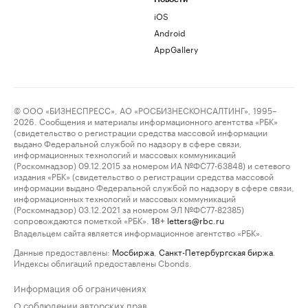
iOS
Android
AppGallery
© ООО «БИЗНЕСПРЕСС», АО «РОСБИЗНЕСКОНСАЛТИНГ», 1995–
2026. Сообщения и материалы информационного агентства «РБК»
(свидетельство о регистрации средства массовой информации
выдано Федеральной службой по надзору в сфере связи,
информационных технологий и массовых коммуникаций
(Роскомнадзор) 09.12.2015 за номером ИА №ФС77-63848) и сетевого
издания «РБК» (свидетельство о регистрации средства массовой
информации выдано Федеральной службой по надзору в сфере связи,
информационных технологий и массовых коммуникаций
(Роскомнадзор) 03.12.2021 за номером ЭЛ №ФС77-82385)
сопровождаются пометкой «РБК».
letters@rbc.ru
18+
Владельцем сайта является информационное агентство «РБК».
Данные предоставлены:
Мосбиржа
,
Санкт-Петербургская биржа
.
Индексы облигаций предоставлены Cbonds.
Информация об ограничениях
О соблюдении авторских прав