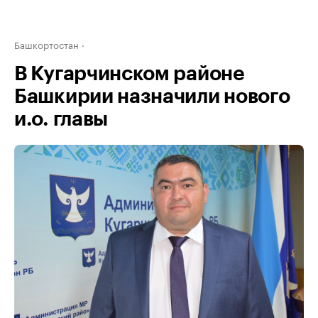
Башкортостан
В Кугарчинском районе
Башкирии назначили нового
и.о. главы