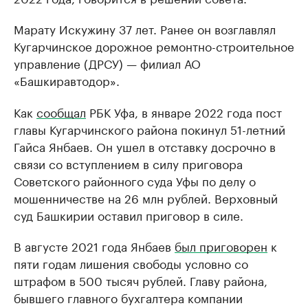
Марату Искужину 37 лет. Ранее он возглавлял
Кугарчинское дорожное ремонтно-строительное
управление (ДРСУ) — филиал АО
«Башкиравтодор».
Как
сообщал
РБК Уфа, в январе 2022 года пост
главы Кугарчинского района покинул 51-летний
Гайса Янбаев. Он ушел в отставку досрочно в
связи со вступлением в силу приговора
Советского районного суда Уфы по делу о
мошенничестве на 26 млн рублей. Верховный
суд Башкирии оставил приговор в силе.
В августе 2021 года Янбаев
был приговорен
к
пяти годам лишения свободы условно со
штрафом в 500 тысяч рублей. Главу района,
бывшего главного бухгалтера компании