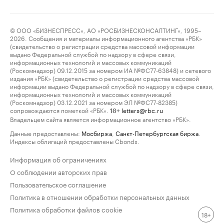
© ООО «БИЗНЕСПРЕСС», АО «РОСБИЗНЕСКОНСАЛТИНГ», 1995–
2026. Сообщения и материалы информационного агентства «РБК»
(свидетельство о регистрации средства массовой информации
выдано Федеральной службой по надзору в сфере связи,
информационных технологий и массовых коммуникаций
(Роскомнадзор) 09.12.2015 за номером ИА №ФС77-63848) и сетевого
издания «РБК» (свидетельство о регистрации средства массовой
информации выдано Федеральной службой по надзору в сфере связи,
информационных технологий и массовых коммуникаций
(Роскомнадзор) 03.12.2021 за номером ЭЛ №ФС77-82385)
сопровождаются пометкой «РБК».
letters@rbc.ru
18+
Владельцем сайта является информационное агентство «РБК».
Данные предоставлены:
Мосбиржа
,
Санкт-Петербургская биржа
.
Индексы облигаций предоставлены Cbonds.
Информация об ограничениях
О соблюдении авторских прав
Пользовательское соглашение
Политика в отношении обработки персональных данных
Политика обработки файлов cookie
18+