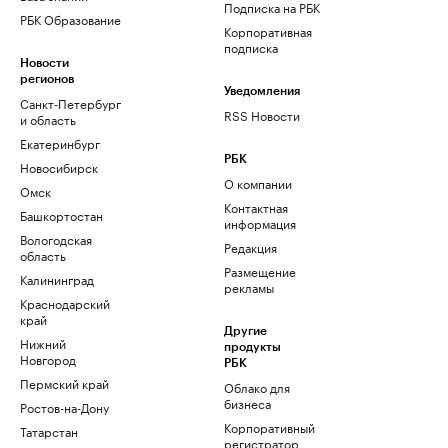
Подписка на РБК
РБК Образование
Корпоративная
подписка
Новости
регионов
Уведомления
Санкт-Петербург
RSS Новости
и область
Екатеринбург
РБК
Новосибирск
О компании
Омск
Контактная
Башкортостан
информация
Вологодская
Редакция
область
Размещение
Калининград
рекламы
Краснодарский
край
Другие
Нижний
продукты
Новгород
РБК
Пермский край
Облако для
бизнеса
Ростов-на-Дону
Корпоративный
Татарстан
регистратор