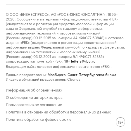
© ООО «БИЗНЕСПРЕСС», АО «РОСБИЗНЕСКОНСАЛТИНГ», 1995–
2026. Сообщения и материалы информационного агентства «РБК»
(свидетельство о регистрации средства массовой информации
выдано Федеральной службой по надзору в сфере связи,
информационных технологий и массовых коммуникаций
(Роскомнадзор) 09.12.2015 за номером ИА №ФС77-63848) и сетевого
издания «РБК» (свидетельство о регистрации средства массовой
информации выдано Федеральной службой по надзору в сфере связи,
информационных технологий и массовых коммуникаций
(Роскомнадзор) 03.12.2021 за номером ЭЛ №ФС77-82385)
сопровождаются пометкой «РБК».
letters@rbc.ru
18+
Владельцем сайта является информационное агентство «РБК».
Данные предоставлены:
Мосбиржа
,
Санкт-Петербургская биржа
.
Индексы облигаций предоставлены Cbonds.
Информация об ограничениях
О соблюдении авторских прав
Пользовательское соглашение
Политика в отношении обработки персональных данных
Политика обработки файлов cookie
18+