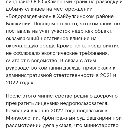
лицензию ООО «Каменный край» на разведку и
добычу сланцев на месторождении
«Водораздельное» в Хайбуллинском районе
Башкирии. Поводом стало то, что компания не
поставила на учет участок недр как объект,
оказывающий негативное влияние на
окружающую среду. Кроме того, предприятие
не соблюдало экологические требования,
считают в ведомстве. В связи с этим
руководство компании дважды привлекали к
административной ответственности в 2021 и
2022 годах.
После этого министерство решило досрочно
прекратить лицензию недропользователя.
Компания в конце 2022 года подала иск к
Минэкологии. Арбитражный суд Башкирии при
рассмотрении дела указал, что министерство
имело право досрочно отозвать лицензию после