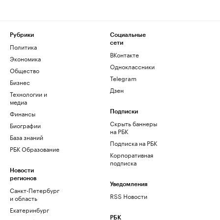
Рубрики
Социальные
сети
Политика
ВКонтакте
Экономика
Одноклассники
Общество
Telegram
Бизнес
Дзен
Технологии и
медиа
Финансы
Подписки
Скрыть баннеры
Биографии
на РБК
База знаний
Подписка на РБК
РБК Образование
Корпоративная
подписка
Новости
регионов
Уведомления
Санкт-Петербург
RSS Новости
и область
Екатеринбург
РБК