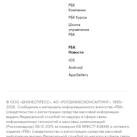
РБК
Компании
РБК Курсы
Школа
управления
РБК
РБК
Новости
iOS
Android
AppGallery
© ООО «БИЗНЕСПРЕСС», АО «РОСБИЗНЕСКОНСАЛТИНГ», 1995–
2026. Сообщения и материалы информационного агентства «РБК»
(свидетельство о регистрации средства массовой информации
выдано Федеральной службой по надзору в сфере связи,
информационных технологий и массовых коммуникаций
(Роскомнадзор) 09.12.2015 за номером ИА №ФС77-63848) и сетевого
издания «РБК» (свидетельство о регистрации средства массовой
информации выдано Федеральной службой по надзору в сфере связи,