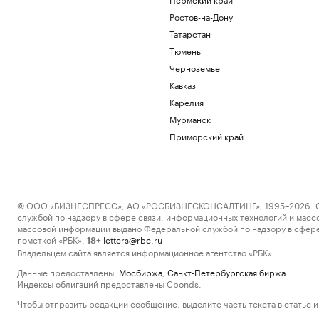
Ростов-на-Дону
Татарстан
Тюмень
Черноземье
Кавказ
Карелия
Мурманск
Приморский край
© ООО «БИЗНЕСПРЕСС», АО «РОСБИЗНЕСКОНСАЛТИНГ», 1995–2026. Сообщ
службой по надзору в сфере связи, информационных технологий и масс
массовой информации выдано Федеральной службой по надзору в сфере
пометкой «РБК».
letters@rbc.ru
18+
Владельцем сайта является информационное агентство «РБК».
Данные предоставлены:
Мосбиржа
,
Санкт-Петербургская биржа
.
Индексы облигаций предоставлены Cbonds.
Чтобы отправить редакции сообщение, выделите часть текста в статье и 