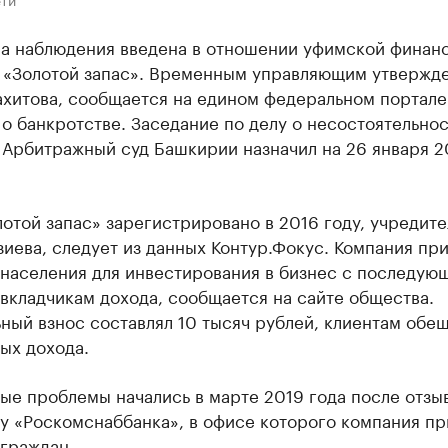
а наблюдения введена в отношении уфимской финан
 «Золотой запас». Временным управляющим утвержд
ахитова, сообщается на едином федеральном портале
о банкротстве. Заседание по делу о несостоятельно
 Арбитражный суд Башкирии назначил на 26 января 2
той запас» зарегистрировано в 2016 году, учредите
иева, следует из данных Контур.Фокус. Компания пр
 населения для инвестирования в бизнес с последую
вкладчикам дохода, сообщается на сайте общества.
ый взнос составлял 10 тысяч рублей, клиентам обещ
ых дохода.
ые проблемы начались в марте 2019 года после отзы
 у «Роскомснаббанка», в офисе которого компания п
 граждан.