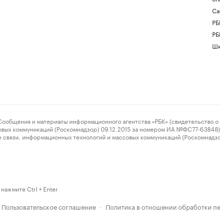
Са
РБ
РБ
Шк
ения и материалы информационного агентства «РБК» (свидетельство о 
овых коммуникаций (Роскомнадзор) 09.12.2015 за номером ИА №ФС77-63848) 
 связи, информационных технологий и массовых коммуникаций (Роскомнадз
нажмите Ctrl + Enter
Пользовательское соглашение
Политика в отношении обработки п
·