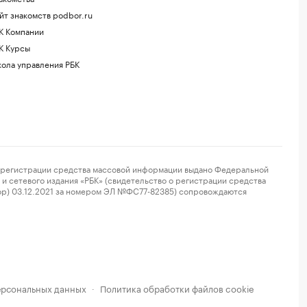
йт знакомств podbor.ru
К Компании
К Курсы
ола управления РБК
регистрации средства массовой информации выдано Федеральной
и сетевого издания «РБК» (свидетельство о регистрации средства
ор) 03.12.2021 за номером ЭЛ №ФС77-82385) сопровождаются
ерсональных данных
Политика обработки файлов cookie
·