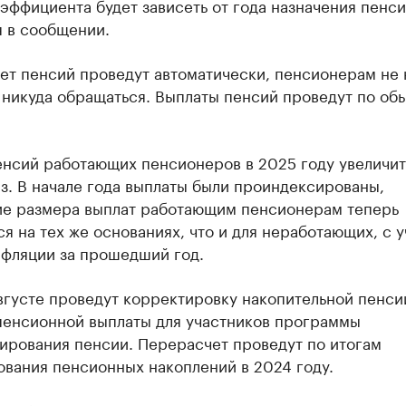
эффициента будет зависеть от года назначения пенси
я в сообщении.
ет пенсий проведут автоматически, пенсионерам не
 никуда обращаться. Выплаты пенсий проведут по об
енсий работающих пенсионеров в 2025 году увеличит
з. В начале года выплаты были проиндексированы,
е размера выплат работающим пенсионерам теперь
я на тех же основаниях, что и для неработающих, с 
нфляции за прошедший год.
вгусте проведут корректировку накопительной пенси
пенсионной выплаты для участников программы
ирования пенсии. Перерасчет проведут по итогам
ования пенсионных накоплений в 2024 году.