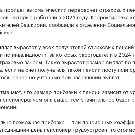
та пройдет автоматический перерасчет страховых пе
ов, которые работали в 2024 году. Корректировка к
 жителей Башкирии, сообщили в отделении Социально
лике.
плат вырастет у всех получателей страховых пенсий
и по инвалидности, за которых работодатели в 2024 
траховые взносы. Также вырастет размер выплат по 
, если на счет получателя такой пенсии поступили с
еля, ранее не учтенные при назначении выплат.
тмечают, что размер прибавки к пенсии зависит от у
пенсионера: чем она выше, тем значительнее будет р
пенсии.
льно возможная прибавка — три пенсионных коэффиц
егодняшний день пенсионер трудоустроен, то стоимо