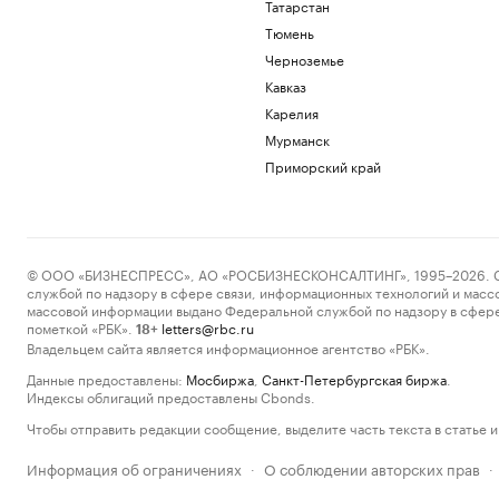
Татарстан
Тюмень
Черноземье
Кавказ
Карелия
Мурманск
Приморский край
© ООО «БИЗНЕСПРЕСС», АО «РОСБИЗНЕСКОНСАЛТИНГ», 1995–2026. Сообщ
службой по надзору в сфере связи, информационных технологий и масс
массовой информации выдано Федеральной службой по надзору в сфере
пометкой «РБК».
letters@rbc.ru
18+
Владельцем сайта является информационное агентство «РБК».
Данные предоставлены:
Мосбиржа
,
Санкт-Петербургская биржа
.
Индексы облигаций предоставлены Cbonds.
Чтобы отправить редакции сообщение, выделите часть текста в статье и 
Информация об ограничениях
О соблюдении авторских прав
·
·