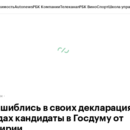
жимость
Autonews
РБК Компании
Телеканал
РБК Вино
Спорт
Школа упра
д
Стиль
Крипто
РБК Бизнес-среда
Дискуссионный клуб
Исследования
К
рагентов
Политика
Экономика
Бизнес
Технологии и медиа
Финансы
Рын
ан
ошиблись в своих декларация
дах кандидаты в Госдуму от
ирии