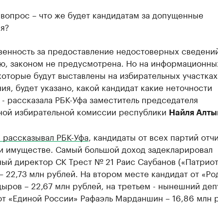
вопрос – что же будет кандидатам за допущенные
я?
венность за предоставление недостоверных сведений
ю, законом не предусмотрена. Но на информационны
которые будут выставлены на избирательных участках
ия, будет указано, какой кандидат какие неточности
 - рассказала РБК-Уфа заместитель председателя
ной избирательной комиссии республики
Найля Алты
 рассказывал РБК-Уфа
, кандидаты от всех партий отч
 и имуществе. Самый большой доход задекларировал
ный директор СК Трест № 21 Раис Саубанов («Патрио
– 22,73 млн рублей. На втором месте кандидат от «Р
ыров – 22,67 млн рублей, на третьем - нынешний деп
т «Единой России» Рафаэль Марданшин – 16,86 млн 