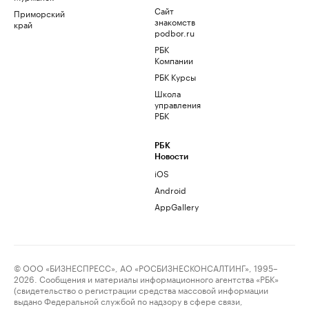
Сайт
Приморский
знакомств
край
podbor.ru
РБК
Компании
РБК Курсы
Школа
управления
РБК
РБК
Новости
iOS
Android
AppGallery
© ООО «БИЗНЕСПРЕСС», АО «РОСБИЗНЕСКОНСАЛТИНГ», 1995–
2026. Сообщения и материалы информационного агентства «РБК»
(свидетельство о регистрации средства массовой информации
выдано Федеральной службой по надзору в сфере связи,