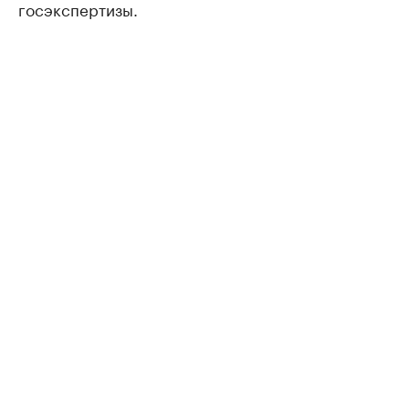
госэкспертизы.