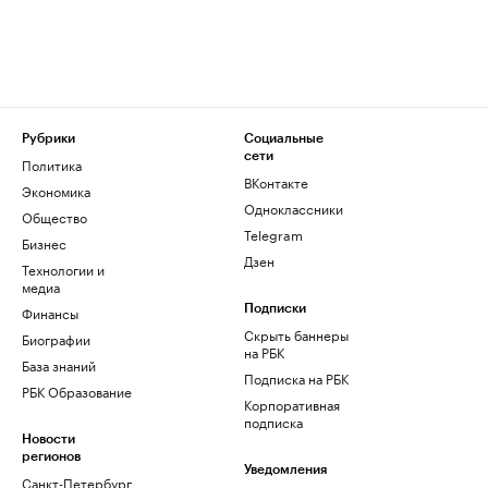
Рубрики
Социальные
сети
Политика
ВКонтакте
Экономика
Одноклассники
Общество
Telegram
Бизнес
Дзен
Технологии и
медиа
Финансы
Подписки
Скрыть баннеры
Биографии
на РБК
База знаний
Подписка на РБК
РБК Образование
Корпоративная
подписка
Новости
регионов
Уведомления
Санкт-Петербург