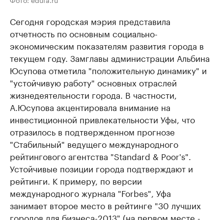
Сегодня городская мэрия представила
отчетность по основным социально-
экономическим показателям развития города в
текущем году. Замглавы администрации Альбина
Юсупова отметила "положительную динамику" и
"устойчивую работу" основных отраслей
жизнедеятельности города. В частности,
А.Юсупова акцентировала внимание на
инвестиционной привлекательности Уфы, что
отразилось в подтвержденном прогнозе
"Стабильный" ведущего международного
рейтингового агентства "Standard & Poor's".
Устойчивые позиции города подтверждают и
рейтинги. К примеру, по версии
международного журнала "Forbes", Уфа
занимает второе место в рейтинге "30 лучших
городов для бизнеса-2013" (на первом месте -