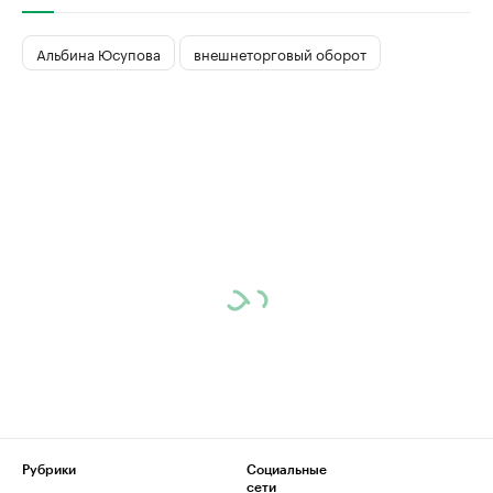
Альбина Юсупова
внешнеторговый оборот
Рубрики
Социальные
сети