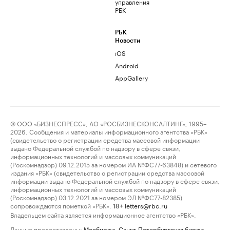
управления
РБК
РБК
Новости
iOS
Android
AppGallery
© ООО «БИЗНЕСПРЕСС», АО «РОСБИЗНЕСКОНСАЛТИНГ», 1995–
2026. Сообщения и материалы информационного агентства «РБК»
(свидетельство о регистрации средства массовой информации
выдано Федеральной службой по надзору в сфере связи,
информационных технологий и массовых коммуникаций
(Роскомнадзор) 09.12.2015 за номером ИА №ФС77-63848) и сетевого
издания «РБК» (свидетельство о регистрации средства массовой
информации выдано Федеральной службой по надзору в сфере связи,
информационных технологий и массовых коммуникаций
(Роскомнадзор) 03.12.2021 за номером ЭЛ №ФС77-82385)
сопровождаются пометкой «РБК».
letters@rbc.ru
18+
Владельцем сайта является информационное агентство «РБК».
Данные предоставлены:
Мосбиржа
,
Санкт-Петербургская биржа
.