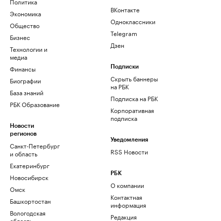
Политика
ВКонтакте
Экономика
Одноклассники
Общество
Telegram
Бизнес
Дзен
Технологии и
медиа
Финансы
Подписки
Скрыть баннеры
Биографии
на РБК
База знаний
Подписка на РБК
РБК Образование
Корпоративная
подписка
Новости
регионов
Уведомления
Санкт-Петербург
RSS Новости
и область
Екатеринбург
РБК
Новосибирск
О компании
Омск
Контактная
Башкортостан
информация
Вологодская
Редакция
область