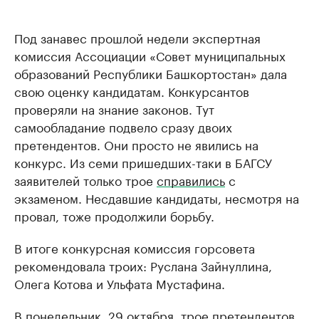
Под занавес прошлой недели экспертная
комиссия Ассоциации «Совет муниципальных
образований Республики Башкортостан» дала
свою оценку кандидатам. Конкурсантов
проверяли на знание законов. Тут
самообладание подвело сразу двоих
претендентов. Они просто не явились на
конкурс. Из семи пришедших-таки в БАГСУ
заявителей только трое
справились
с
экзаменом. Несдавшие кандидаты, несмотря на
провал, тоже продолжили борьбу.
В итоге конкурсная комиссия горсовета
рекомендовала троих: Руслана Зайнуллина,
Олега Котова и Ульфата Мустафина.
В понедельник, 29 октября, трое претендентов