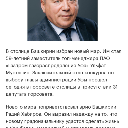
В столице Башкирии избран новый мэр. Им стал
59-летний заместитель топ-менеджера ПАО
«Газпром газораспределение Уфа» Ульфат
Мустафин. Заключительный этап конкурса по
выбору главы администрации Уфы прошел
сегодня в горсовете столицы в присутствии 31
депутата горсовета.
Нового мэра поприветствовал врио Башкирии
Радий Хабиров. Он выразил надежду на то, что
новому градоначальнику удастся сделать жизнь
в Уфе более комфортной и оправдать доверие