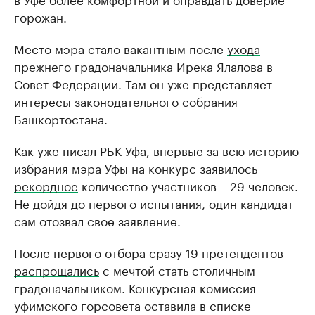
горожан.
Место мэра стало вакантным после
ухода
прежнего градоначальника Ирека Ялалова в
Совет Федерации. Там он уже представляет
интересы законодательного собрания
Башкортостана.
Как уже писал РБК Уфа, впервые за всю историю
избрания мэра Уфы на конкурс заявилось
рекордное
количество участников – 29 человек.
Не дойдя до первого испытания, один кандидат
сам отозвал свое заявление.
После первого отбора сразу 19 претендентов
распрощались
с мечтой стать столичным
градоначальником. Конкурсная комиссия
уфимского горсовета оставила в списке