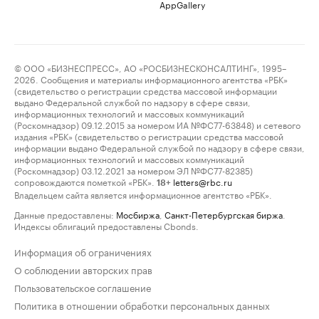
AppGallery
© ООО «БИЗНЕСПРЕСС», АО «РОСБИЗНЕСКОНСАЛТИНГ», 1995–
2026. Сообщения и материалы информационного агентства «РБК»
(свидетельство о регистрации средства массовой информации
выдано Федеральной службой по надзору в сфере связи,
информационных технологий и массовых коммуникаций
(Роскомнадзор) 09.12.2015 за номером ИА №ФС77-63848) и сетевого
издания «РБК» (свидетельство о регистрации средства массовой
информации выдано Федеральной службой по надзору в сфере связи,
информационных технологий и массовых коммуникаций
(Роскомнадзор) 03.12.2021 за номером ЭЛ №ФС77-82385)
сопровождаются пометкой «РБК».
letters@rbc.ru
18+
Владельцем сайта является информационное агентство «РБК».
Данные предоставлены:
Мосбиржа
,
Санкт-Петербургская биржа
.
Индексы облигаций предоставлены Cbonds.
Информация об ограничениях
О соблюдении авторских прав
Пользовательское соглашение
Политика в отношении обработки персональных данных