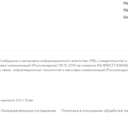
РБ
РБ
Шк
ения и материалы информационного агентства «РБК» (свидетельство о 
овых коммуникаций (Роскомнадзор) 09.12.2015 за номером ИА №ФС77-63848) 
 связи, информационных технологий и массовых коммуникаций (Роскомнадз
нажмите Ctrl + Enter
Пользовательское соглашение
Политика в отношении обработки п
·