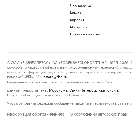
Черноземье
Кавказ
Карелия
Мурманск
Приморский край
© ООО «БИЗНЕСПРЕСС», АО «РОСБИЗНЕСКОНСАЛТИНГ», 1995–2026. Сообщ
службой по надзору в сфере связи, информационных технологий и масс
массовой информации выдано Федеральной службой по надзору в сфере
пометкой «РБК».
letters@rbc.ru
18+
Владельцем сайта является информационное агентство «РБК».
Данные предоставлены:
Мосбиржа
,
Санкт-Петербургская биржа
.
Индексы облигаций предоставлены Cbonds.
Чтобы отправить редакции сообщение, выделите часть текста в статье и 
Информация об ограничениях
О соблюдении авторских прав
·
·