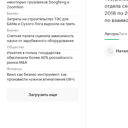
некоторых грузовиков Dongfeng и
отдела се
Zoomlion
2018 по 
Бизнес
Затраты на строительство ТЭС для
по взаим
БАМа и Сухого Лога выросли на треть
Бизнес
Авторы
Теги
Счетная палата оценила зависимость
науки от зарубежного оборудования
Общество
Изъятия в пользу государства
Натал
обеспечили более 40% российского
рынка M&A
Финансы
Вино как бизнес-инструмент: как
произвести нужное впечатление (18+)
Загрузить еще