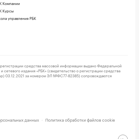
К Компании
К Курсы
ола управления РБК
регистрации средства массовой информации выдано Федеральной
и сетевого издания «РБК» (свидетельство о регистрации средства
ор) 03.12.2021 за номером ЭЛ №ФС77-82385) сопровождаются
ерсональных данных
Политика обработки файлов cookie
·