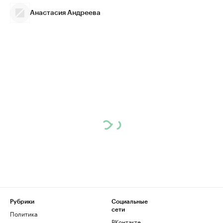
Анастасия Андреева
Рубрики
Социальные
сети
Политика
ВКонтакте