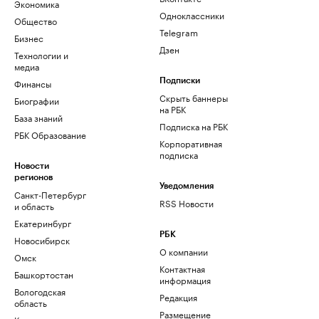
Экономика
Одноклассники
Общество
Telegram
Бизнес
Дзен
Технологии и
медиа
Финансы
Подписки
Скрыть баннеры
Биографии
на РБК
База знаний
Подписка на РБК
РБК Образование
Корпоративная
подписка
Новости
регионов
Уведомления
Санкт-Петербург
RSS Новости
и область
Екатеринбург
РБК
Новосибирск
О компании
Омск
Контактная
Башкортостан
информация
Вологодская
Редакция
область
Размещение