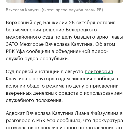
Вячеслав Калугин (Фото: пресс-служба главы РБ)
Верховный суд Башкирии 28 октября оставил
без изменений решение Белорецкого
межрайонного суда по делу бывшего врио главы
ЗАТО Межгорье Вячеслава Калугина. Об этом
РБК Уфа сообщили в объединенной пресс-
службе судов республики.
Суд первой инстанции в августе
приговорил
Калугина к полутора годам лишения свободы в
колонии общего режима по делу о присвоении
вверенных денежных средств с использованием
служебного положения.
Адвокат Вячеслава Калугина Лиана Файзуллина в
разговоре с РБК Уфа сообщила, что прокуратура
отозвала свое апелляционное представление до