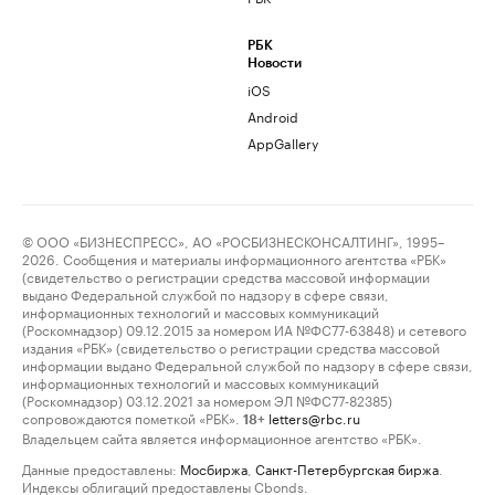
РБК
Новости
iOS
Android
AppGallery
© ООО «БИЗНЕСПРЕСС», АО «РОСБИЗНЕСКОНСАЛТИНГ», 1995–
2026. Сообщения и материалы информационного агентства «РБК»
(свидетельство о регистрации средства массовой информации
выдано Федеральной службой по надзору в сфере связи,
информационных технологий и массовых коммуникаций
(Роскомнадзор) 09.12.2015 за номером ИА №ФС77-63848) и сетевого
издания «РБК» (свидетельство о регистрации средства массовой
информации выдано Федеральной службой по надзору в сфере связи,
информационных технологий и массовых коммуникаций
(Роскомнадзор) 03.12.2021 за номером ЭЛ №ФС77-82385)
сопровождаются пометкой «РБК».
letters@rbc.ru
18+
Владельцем сайта является информационное агентство «РБК».
Данные предоставлены:
Мосбиржа
,
Санкт-Петербургская биржа
.
Индексы облигаций предоставлены Cbonds.