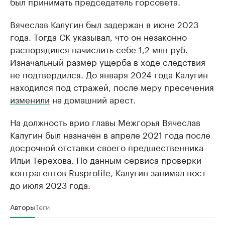
был принимать председатель горсовета.
Вячеслав Калугин был задержан в июне 2023
года. Тогда СК указывал, что он незаконно
распорядился начислить себе 1,2 млн руб.
Изначальный размер ущерба в ходе следствия
не подтвердился. До января 2024 года Калугин
находился под стражей, после меру пресечения
изменили
на домашний арест.
На должность врио главы Межгорья Вячеслав
Калугин был назначен в апреле 2021 года после
досрочной отставки своего предшественника
Ильи Терехова. По данным сервиса проверки
контрагентов
Rusprofile
, Калугин занимал пост
до июля 2023 года.
Авторы
Теги