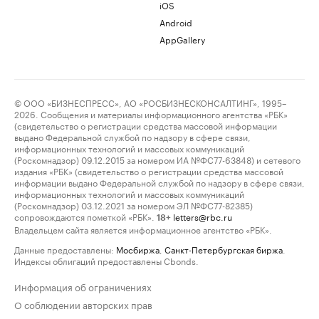
iOS
Android
AppGallery
© ООО «БИЗНЕСПРЕСС», АО «РОСБИЗНЕСКОНСАЛТИНГ», 1995–
2026. Сообщения и материалы информационного агентства «РБК»
(свидетельство о регистрации средства массовой информации
выдано Федеральной службой по надзору в сфере связи,
информационных технологий и массовых коммуникаций
(Роскомнадзор) 09.12.2015 за номером ИА №ФС77-63848) и сетевого
издания «РБК» (свидетельство о регистрации средства массовой
информации выдано Федеральной службой по надзору в сфере связи,
информационных технологий и массовых коммуникаций
(Роскомнадзор) 03.12.2021 за номером ЭЛ №ФС77-82385)
сопровождаются пометкой «РБК».
letters@rbc.ru
18+
Владельцем сайта является информационное агентство «РБК».
Данные предоставлены:
Мосбиржа
,
Санкт-Петербургская биржа
.
Индексы облигаций предоставлены Cbonds.
Информация об ограничениях
О соблюдении авторских прав