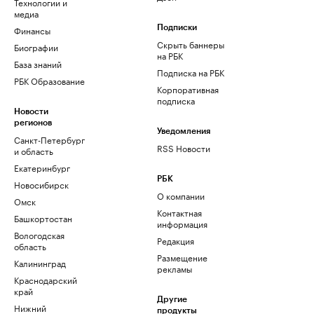
Технологии и
медиа
Финансы
Подписки
Скрыть баннеры
Биографии
на РБК
База знаний
Подписка на РБК
РБК Образование
Корпоративная
подписка
Новости
регионов
Уведомления
Санкт-Петербург
RSS Новости
и область
Екатеринбург
РБК
Новосибирск
О компании
Омск
Контактная
Башкортостан
информация
Вологодская
Редакция
область
Размещение
Калининград
рекламы
Краснодарский
край
Другие
Нижний
продукты