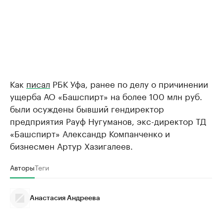
Как
писал
РБК Уфа, ранее по делу о причинении
ущерба АО «Башспирт» на более 100 млн руб.
были осуждены бывший гендиректор
предприятия Рауф Нугуманов, экс-директор ТД
«Башспирт» Александр Компанченко и
бизнесмен Артур Хазигалеев.
Авторы
Теги
Анастасия Андреева