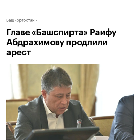
Башкортостан
Главе «Башспирта» Раифу
Абдрахимову продлили
арест