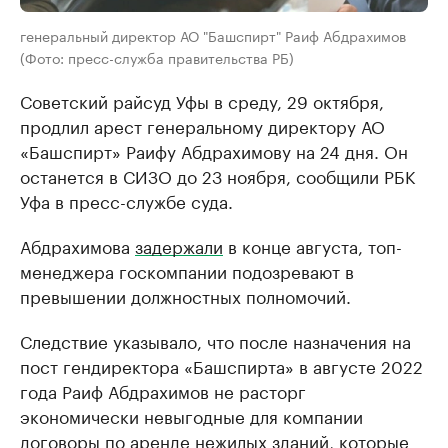
генеральный директор АО "Башспирт" Раиф Абдрахимов
(Фото: пресс-служба правительства РБ)
Советский райсуд Уфы в среду, 29 октября,
продлил арест генеральному директору АО
«Башспирт» Раифу Абдрахимову на 24 дня. Он
останется в СИЗО до 23 ноября, сообщили РБК
Уфа в пресс-службе суда.
Абдрахимова
задержали
в конце августа, топ-
менеджера госкомпании подозревают в
превышении должностных полномочий.
Следствие указывало, что после назначения на
пост гендиректора «Башспирта» в августе 2022
года Раиф Абдрахимов не расторг
экономически невыгодные для компании
договоры по аренде нежилых зданий, которые