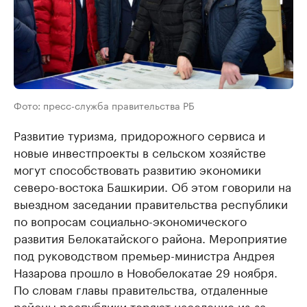
Фото: пресс-служба правительства РБ
Развитие туризма, придорожного сервиса и
новые инвестпроекты в сельском хозяйстве
могут способствовать развитию экономики
северо-востока Башкирии. Об этом говорили на
выездном заседании правительства республики
по вопросам социально-экономического
развития Белокатайского района. Мероприятие
под руководством премьер-министра Андрея
Назарова прошло в Новобелокатае 29 ноября.
По словам главы правительства, отдаленные
районы республики теряют население из-за