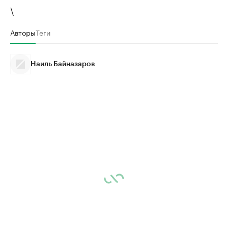
\
Авторы
Теги
Наиль Байназаров