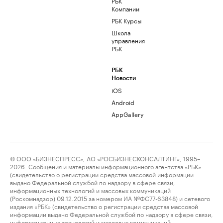
РБК
Компании
РБК Курсы
Школа
управления
РБК
РБК
Новости
iOS
Android
AppGallery
© ООО «БИЗНЕСПРЕСС», АО «РОСБИЗНЕСКОНСАЛТИНГ», 1995–
2026. Сообщения и материалы информационного агентства «РБК»
(свидетельство о регистрации средства массовой информации
выдано Федеральной службой по надзору в сфере связи,
информационных технологий и массовых коммуникаций
(Роскомнадзор) 09.12.2015 за номером ИА №ФС77-63848) и сетевого
издания «РБК» (свидетельство о регистрации средства массовой
информации выдано Федеральной службой по надзору в сфере связи,
информационных технологий и массовых коммуникаций