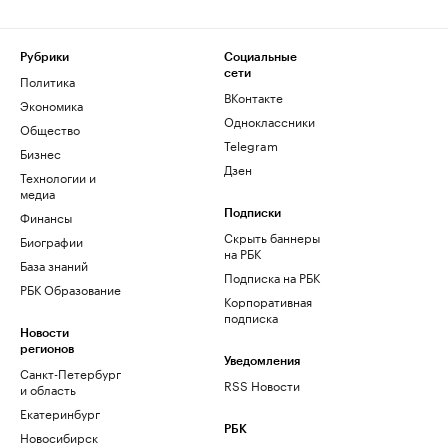
Рубрики
Социальные
сети
Политика
ВКонтакте
Экономика
Одноклассники
Общество
Telegram
Бизнес
Дзен
Технологии и
медиа
Финансы
Подписки
Скрыть баннеры
Биографии
на РБК
База знаний
Подписка на РБК
РБК Образование
Корпоративная
подписка
Новости
регионов
Уведомления
Санкт-Петербург
RSS Новости
и область
Екатеринбург
РБК
Новосибирск