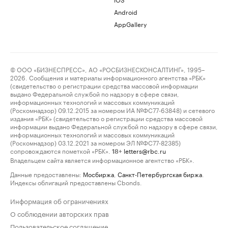
Android
AppGallery
© ООО «БИЗНЕСПРЕСС», АО «РОСБИЗНЕСКОНСАЛТИНГ», 1995–
2026. Сообщения и материалы информационного агентства «РБК»
(свидетельство о регистрации средства массовой информации
выдано Федеральной службой по надзору в сфере связи,
информационных технологий и массовых коммуникаций
(Роскомнадзор) 09.12.2015 за номером ИА №ФС77-63848) и сетевого
издания «РБК» (свидетельство о регистрации средства массовой
информации выдано Федеральной службой по надзору в сфере связи,
информационных технологий и массовых коммуникаций
(Роскомнадзор) 03.12.2021 за номером ЭЛ №ФС77-82385)
сопровождаются пометкой «РБК».
letters@rbc.ru
18+
Владельцем сайта является информационное агентство «РБК».
Данные предоставлены:
Мосбиржа
,
Санкт-Петербургская биржа
.
Индексы облигаций предоставлены Cbonds.
Информация об ограничениях
О соблюдении авторских прав
Пользовательское соглашение