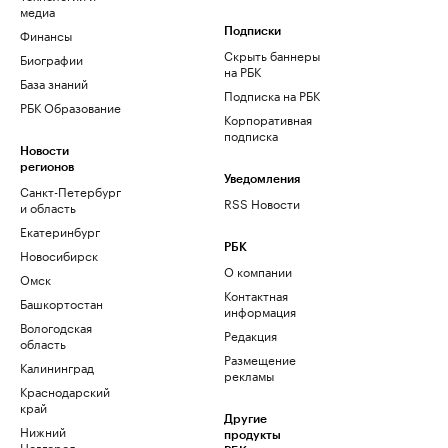
медиа
Финансы
Подписки
Скрыть баннеры
Биографии
на РБК
База знаний
Подписка на РБК
РБК Образование
Корпоративная
подписка
Новости
регионов
Уведомления
Санкт-Петербург
RSS Новости
и область
Екатеринбург
РБК
Новосибирск
О компании
Омск
Контактная
Башкортостан
информация
Вологодская
Редакция
область
Размещение
Калининград
рекламы
Краснодарский
край
Другие
Нижний
продукты
Новгород