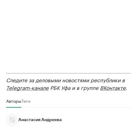
Следите за деловыми новостями республики в
Telegram-канале
РБК Уфа и в группе
ВКонтакте
.
Авторы
Теги
Анастасия Андреева