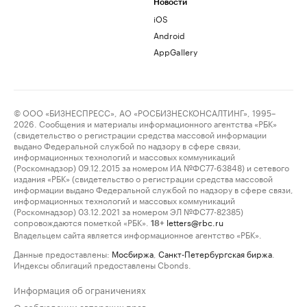
Новости
iOS
Android
AppGallery
© ООО «БИЗНЕСПРЕСС», АО «РОСБИЗНЕСКОНСАЛТИНГ», 1995–
2026. Сообщения и материалы информационного агентства «РБК»
(свидетельство о регистрации средства массовой информации
выдано Федеральной службой по надзору в сфере связи,
информационных технологий и массовых коммуникаций
(Роскомнадзор) 09.12.2015 за номером ИА №ФС77-63848) и сетевого
издания «РБК» (свидетельство о регистрации средства массовой
информации выдано Федеральной службой по надзору в сфере связи,
информационных технологий и массовых коммуникаций
(Роскомнадзор) 03.12.2021 за номером ЭЛ №ФС77-82385)
сопровождаются пометкой «РБК».
letters@rbc.ru
18+
Владельцем сайта является информационное агентство «РБК».
Данные предоставлены:
Мосбиржа
,
Санкт-Петербургская биржа
.
Индексы облигаций предоставлены Cbonds.
Информация об ограничениях
О соблюдении авторских прав