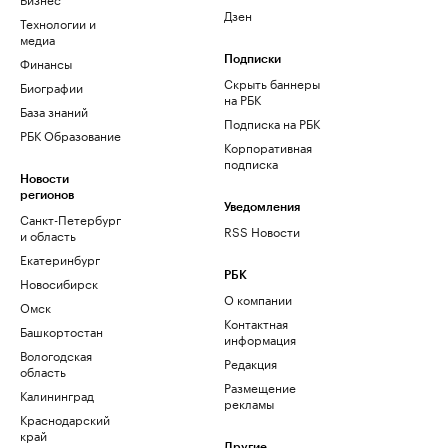
Дзен
Технологии и
медиа
Финансы
Подписки
Скрыть баннеры
Биографии
на РБК
База знаний
Подписка на РБК
РБК Образование
Корпоративная
подписка
Новости
регионов
Уведомления
Санкт-Петербург
RSS Новости
и область
Екатеринбург
РБК
Новосибирск
О компании
Омск
Контактная
Башкортостан
информация
Вологодская
Редакция
область
Размещение
Калининград
рекламы
Краснодарский
край
Другие