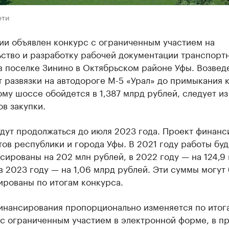
ети
ии объявлен конкурс с ограниченным участием на
ьство и разработку рабочей документации транспорт
в поселке Зинино в Октябрьском районе Уфы. Возвед
т развязки на автодороге М-5 «Урал» до примыкания 
му шоссе обойдется в 1,387 млрд рублей, следует из
в закупки.
дут продолжаться до июля 2023 года. Проект финанс
ов республики и города Уфы. В 2021 году работы буд
ированы на 202 млн рублей, в 2022 году — на 124,9
в 2023 году — на 1,06 млрд рублей. Эти суммы могут
ированы по итогам конкурса.
инансирования пропорционально изменяется по итог
 с ограниченным участием в электронной форме, в п