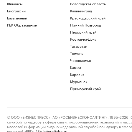
Финансы
Вологодская область
Биографии
Калининград
База знаний
Краснодарский край
РБК Образование
Нижний Новгород
Пермский край
Ростов-на-Дону
Татарстан
Тюмень
Черноземье
Кавказ
Карелия
Мурманск
Приморский край
© ООО «БИЗНЕСПРЕСС», АО «РОСБИЗНЕСКОНСАЛТИНГ», 1995–2026. Сообщ
службой по надзору в сфере связи, информационных технологий и масс
массовой информации выдано Федеральной службой по надзору в сфере
пометкой «РБК».
letters@rbc.ru
18+