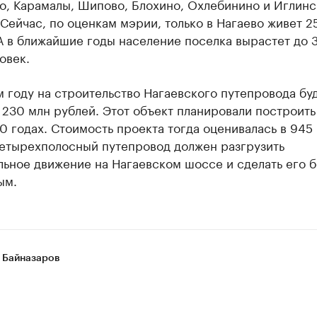
о, Карамалы, Шипово, Блохино, Охлебинино и Иглин
Сейчас, по оценкам мэрии, только в Нагаево живет 2
А в ближайшие годы население поселка вырастет до 
овек.
 году на строительство Нагаевского путепровода бу
230 млн рублей. Этот объект планировали построить
 годах. Стоимость проекта тогда оценивалась в 945
Четырехполосный путепровод должен разгрузить
ьное движение на Нагаевском шоссе и сделать его 
ым.
 Байназаров