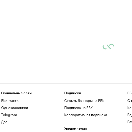
Социальные сети
Подписки
РБ
ВКонтакте
Скрыть баннеры на РБК
О 
Одноклассники
Подписка на РБК
Ко
Telegram
Корпоративная подписка
Ре
Дзен
Ра
Уведомления